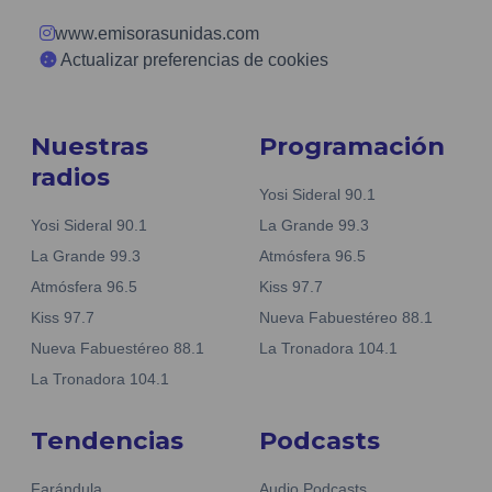
www.emisorasunidas.com
Actualizar preferencias de cookies
Nuestras
Programación
radios
Yosi Sideral 90.1
Yosi Sideral 90.1
La Grande 99.3
La Grande 99.3
Atmósfera 96.5
Atmósfera 96.5
Kiss 97.7
Kiss 97.7
Nueva Fabuestéreo 88.1
Nueva Fabuestéreo 88.1
La Tronadora 104.1
La Tronadora 104.1
Tendencias
Podcasts
Farándula
Audio Podcasts