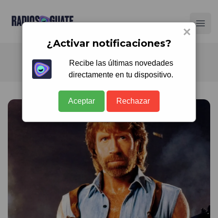
Radios Guate
Ope
×
¿Activar notificaciones?
Recibe las últimas novedades
directamente en tu dispositivo.
Aceptar
Rechazar