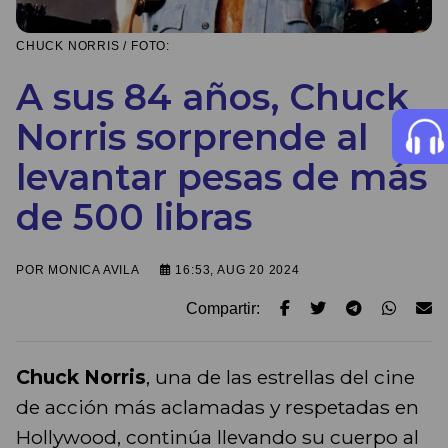
CHUCK NORRIS / FOTO:
A sus 84 años, Chuck
Norris sorprende al
levantar pesas de más
de 500 libras
POR
MONICA AVILA
16:53, AUG 20 2024
Compartir:
Chuck Norris
, una de las estrellas del cine
de acción más aclamadas y respetadas en
Hollywood, continúa llevando su cuerpo al