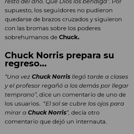
resto del año. Que Dios los bendiga”.
Por
supuesto, los seguidores no pudieron
quedarse de brazos cruzados y siguieron
con las bromas sobre los poderes
sobrehumanos de
Chuck.
Chuck Norris prepara su
regreso...
“Una vez
Chuck Norris
llegó tarde a clases
y el profesor regañó a los demás por llegar
temprano”
, dice un comentario de uno de
los usuarios. “
El sol se cubre los ojos para
mirar a
Chuck Norris
”,
decía otro
comentario que dejó un internauta.