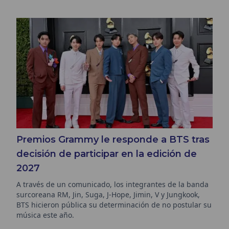
Premios Grammy le responde a BTS tras
decisión de participar en la edición de
2027
A través de un comunicado, los integrantes de la banda
surcoreana RM, Jin, Suga, J-Hope, Jimin, V y Jungkook,
BTS hicieron pública su determinación de no postular su
música este año.