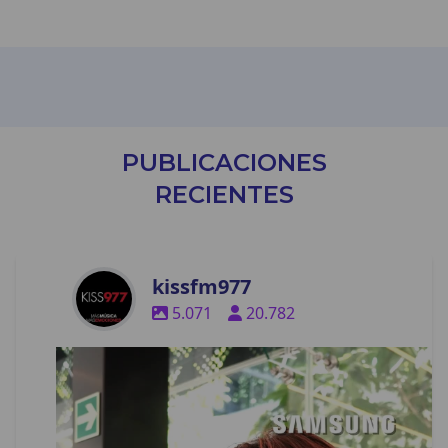
PUBLICACIONES
RECIENTES
kissfm977
5.071
20.782