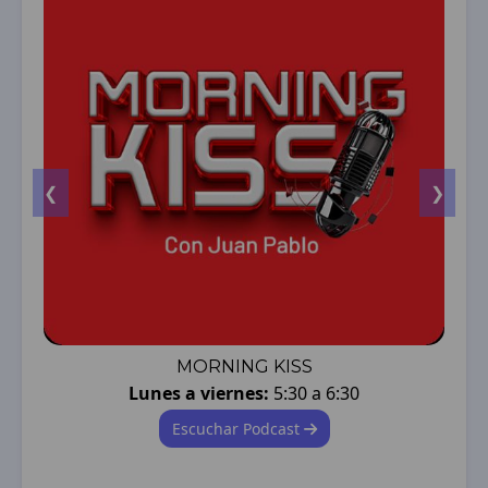
❮
❯
MORNING KISS
Lunes a viernes:
5:30 a 6:30
Escuchar Podcast