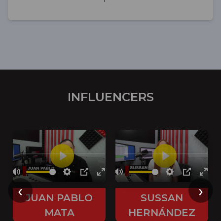
INFLUENCERS
‹
›
JUAN PABLO
SUSSAN
MATA
HERNÁNDEZ