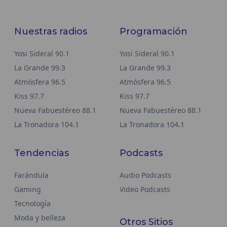
Nuestras radios
Programación
Yosi Sideral 90.1
Yosi Sideral 90.1
La Grande 99.3
La Grande 99.3
Atmósfera 96.5
Atmósfera 96.5
Kiss 97.7
Kiss 97.7
Nueva Fabuestéreo 88.1
Nueva Fabuestéreo 88.1
La Tronadora 104.1
La Tronadora 104.1
Tendencias
Podcasts
Farándula
Audio Podcasts
Gaming
Video Podcasts
Tecnología
Moda y belleza
Otros Sitios