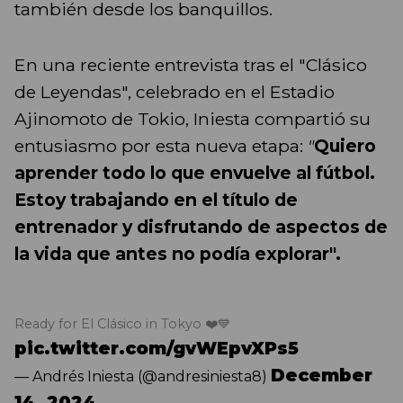
también desde los banquillos.
En una reciente entrevista tras el "Clásico
de Leyendas", celebrado en el Estadio
Ajinomoto de Tokio, Iniesta compartió su
entusiasmo por esta nueva etapa:
"
Quiero
aprender todo lo que envuelve al fútbol.
Estoy trabajando en el título de
entrenador y disfrutando de aspectos de
la vida que antes no podía explorar".
Ready for El Clásico in Tokyo ❤️💙
pic.twitter.com/gvWEpvXPs5
December
— Andrés Iniesta (@andresiniesta8)
14, 2024