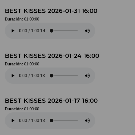
BEST KISSES 2026-01-31 16:00
Duración:
01:00:00
BEST KISSES 2026-01-24 16:00
Duración:
01:00:00
BEST KISSES 2026-01-17 16:00
Duración:
01:00:00