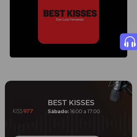
BEST KISSES
Sábado:
16:00 a 17:00