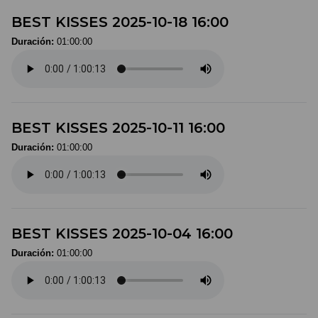
BEST KISSES 2025-10-18 16:00
Duración:
01:00:00
BEST KISSES 2025-10-11 16:00
Duración:
01:00:00
BEST KISSES 2025-10-04 16:00
Duración:
01:00:00