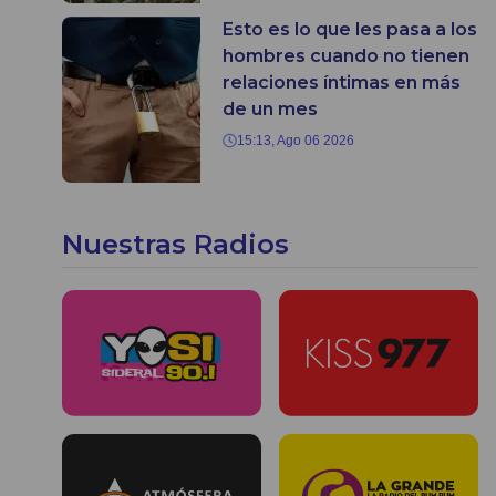
Esto es lo que les pasa a los
hombres cuando no tienen
relaciones íntimas en más
de un mes
15:13, Ago 06 2026
Nuestras Radios