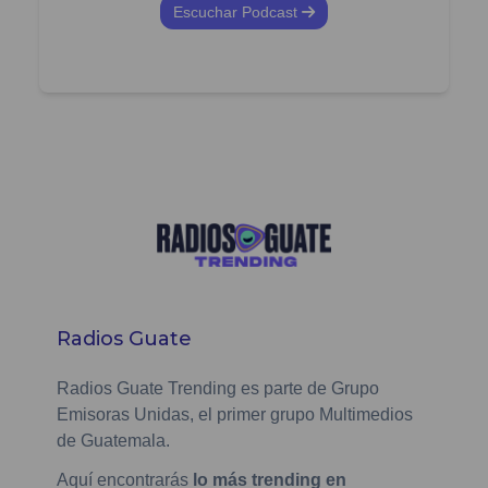
Escuchar Podcast
Radios Guate
Radios Guate Trending es parte de Grupo
Emisoras Unidas, el primer grupo Multimedios
de Guatemala.
Aquí encontrarás
lo más trending en