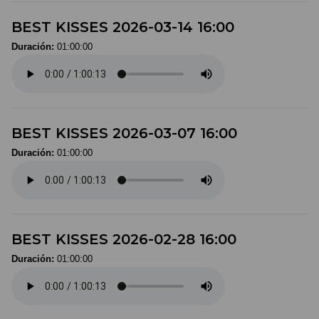
BEST KISSES 2026-03-14 16:00
Duración:
01:00:00
BEST KISSES 2026-03-07 16:00
Duración:
01:00:00
BEST KISSES 2026-02-28 16:00
Duración:
01:00:00