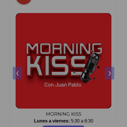
❮
❯
MORNING KISS
Lunes a viernes:
5:30 a 6:30