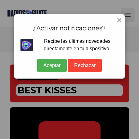
Radios Guate
Ope
×
¿Activar notificaciones?
Recibe las últimas novedades
directamente en tu dispositivo.
Aceptar
Rechazar
AUDIO PODCAST
BEST KISSES