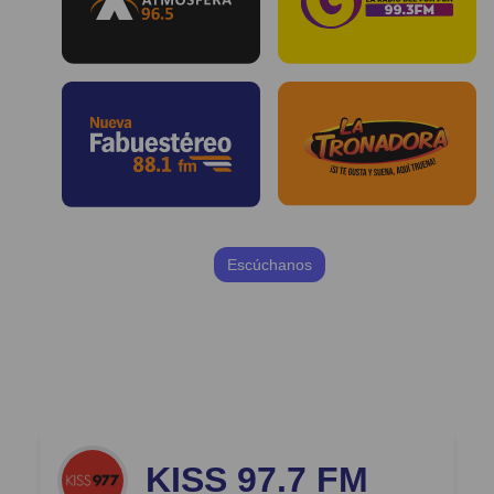
Escúchanos
KISS 97.7 FM