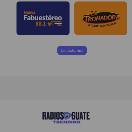
Escúchanos