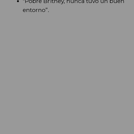
“Pobre Britney, nunca tuvo un buen
entorno”.