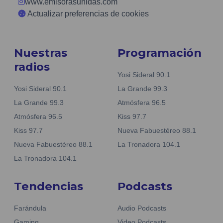
www.emisorasunidas.com
Actualizar preferencias de cookies
Nuestras
Programación
radios
Yosi Sideral 90.1
Yosi Sideral 90.1
La Grande 99.3
La Grande 99.3
Atmósfera 96.5
Atmósfera 96.5
Kiss 97.7
Kiss 97.7
Nueva Fabuestéreo 88.1
Nueva Fabuestéreo 88.1
La Tronadora 104.1
La Tronadora 104.1
Tendencias
Podcasts
Farándula
Audio Podcasts
Gaming
Video Podcasts