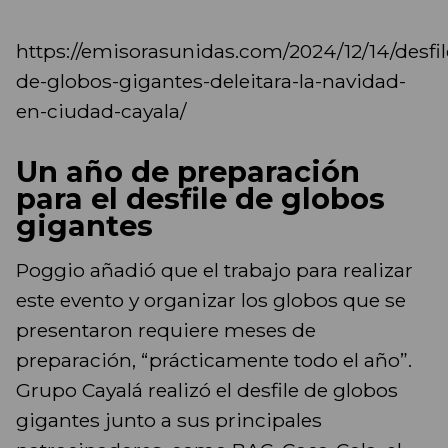
https://emisorasunidas.com/2024/12/14/desfil
de-globos-gigantes-deleitara-la-navidad-
en-ciudad-cayala/
Un año de preparación
para el desfile de globos
gigantes
Poggio añadió que el trabajo para realizar
este evento y organizar los globos que se
presentaron requiere meses de
preparación, “prácticamente todo el año”.
Grupo Cayalá realizó el desfile de globos
gigantes junto a sus principales