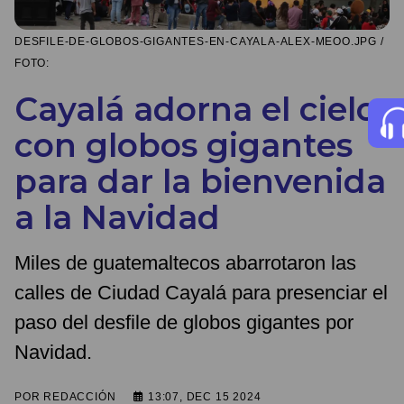
DESFILE-DE-GLOBOS-GIGANTES-EN-CAYALA-ALEX-MEOO.JPG /
FOTO:
Cayalá adorna el cielo
con globos gigantes
para dar la bienvenida
a la Navidad
Miles de guatemaltecos abarrotaron las
calles de Ciudad Cayalá para presenciar el
paso del desfile de globos gigantes por
Navidad.
POR
REDACCIÓN
13:07, DEC 15 2024