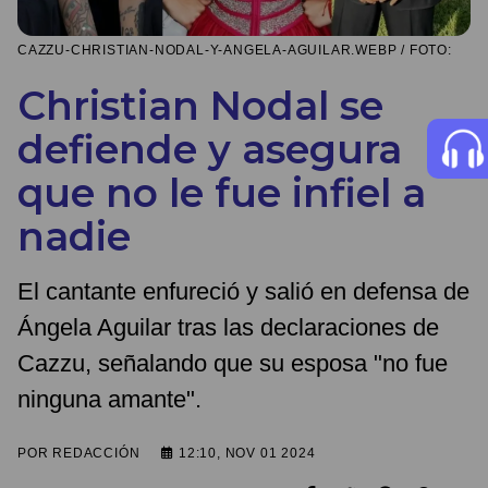
CAZZU-CHRISTIAN-NODAL-Y-ANGELA-AGUILAR.WEBP / FOTO:
Christian Nodal se
defiende y asegura
que no le fue infiel a
nadie
El cantante enfureció y salió en defensa de
Ángela Aguilar tras las declaraciones de
Cazzu, señalando que su esposa "no fue
ninguna amante".
POR
REDACCIÓN
12:10, NOV 01 2024