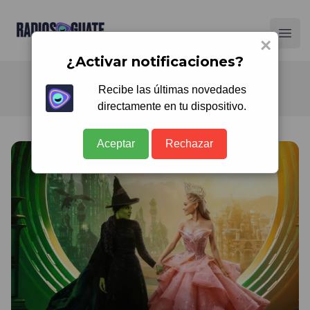
Radios Guate
Ope
×
¿Activar notificaciones?
Recibe las últimas novedades
directamente en tu dispositivo.
Aceptar
Rechazar