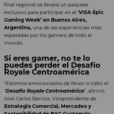
final regional se llevará un paquete
exclusivo para participar en el ‘
VISA Epic
Gaming Week’ en Buenos Aires,
Argentina,
una de las experiencias más
esperadas por los gamers de todo el
mundo.
Si eres gamer, no te lo
puedes perder el Desafío
Royale Centroamérica
“Estamos emocionados de llevar a cabo el
“
Desafío Royale Centroamérica
”, afirmó
José Carlos Barrios, Vicepresidente de
Estrategia Comercial, Mercadeo y
Sostenibilidad de BAC Guatemala.