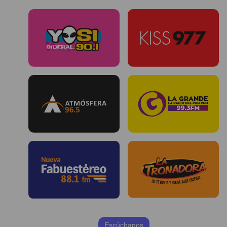
Escúchanos