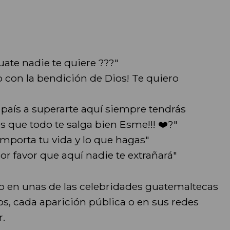
uate nadie te quiere ???"
 con la bendición de Dios! Te quiero
e país a superarte aquí siempre tendrás
 que todo te salga bien Esme!!! ❤️?"
importa tu vida y lo que hagas"
r favor que aquí nadie te extrañará"
o en unas de las celebridades guatemaltecas
s, cada aparición pública o en sus redes
.