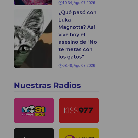
10:34, Ago 07 2026
¿Qué pasó con
Luka
Magnotta? Así
vive hoy el
asesino de "No
te metas con
los gatos"
08:48, Ago 07 2026
Nuestras Radios