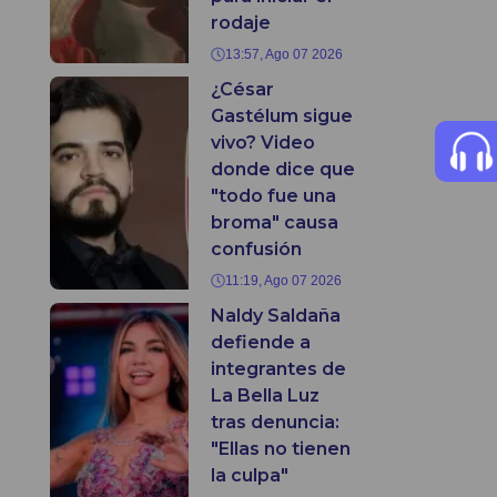
rodaje
13:57, Ago 07 2026
¿César
Gastélum sigue
vivo? Video
donde dice que
"todo fue una
broma" causa
confusión
11:19, Ago 07 2026
Naldy Saldaña
defiende a
integrantes de
La Bella Luz
tras denuncia:
"Ellas no tienen
la culpa"