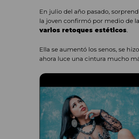
En julio del año pasado, sorprend
la joven confirmó por medio de l
varios retoques estéticos
.
Ella se aumentó los senos, se hiz
ahora luce una cintura mucho má