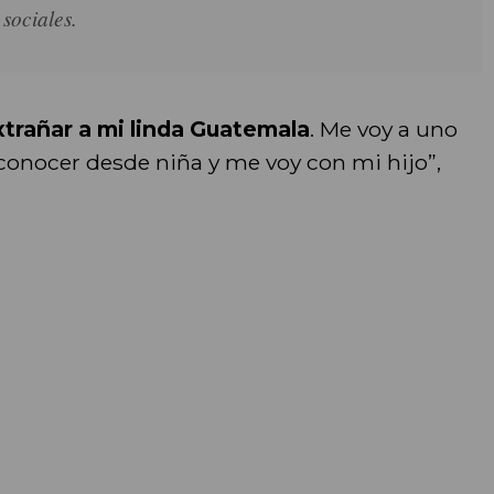
 sociales.
xtrañar a mi linda Guatemala
. Me voy a uno
 conocer desde niña y me voy con mi hijo”,