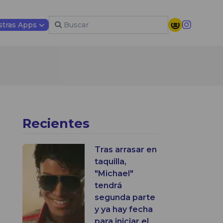
tras Apps
Recientes
Tras arrasar en
taquilla,
"Michael"
tendrá
segunda parte
y ya hay fecha
para iniciar el