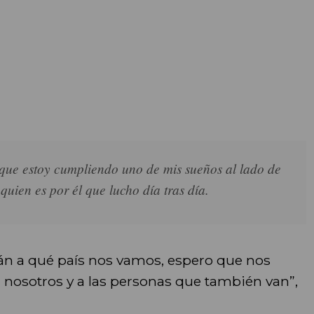
ue estoy cumpliendo uno de mis sueños al lado de
uien es por él que lucho día tras día.
án a qué país nos vamos, espero que nos
a nosotros y a las personas que también van”,