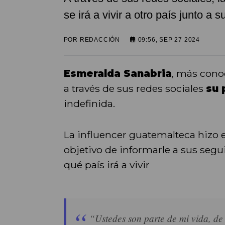
se irá a vivir a otro país junto a su
POR
REDACCIÓN
09:56, SEP 27 2024
Esmeralda Sanabria
, más con
a través de sus redes sociales
su 
indefinida.
La influencer guatemalteca hizo 
objetivo de informarle a sus segui
qué país irá a vivir
“Ustedes son parte de mi vida, de