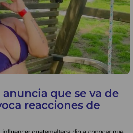
anuncia que se va de
oca reacciones de
a influencer guatemalteca dio a conocer que