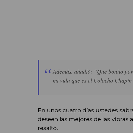
Además, añadió: “Que bonito porq
mi vida que es el Colocho Chapín q
En unos cuatro días ustedes sabr
deseen las mejores de las vibras 
resaltó.