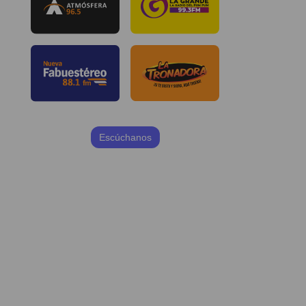
Escúchanos