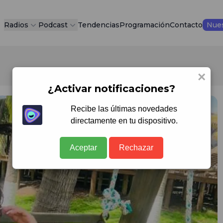
Radios
Podcast
Tendencias
Programación
Contacto
Nues
×
¿Activar notificaciones?
Recibe las últimas novedades
directamente en tu dispositivo.
Aceptar
Rechazar