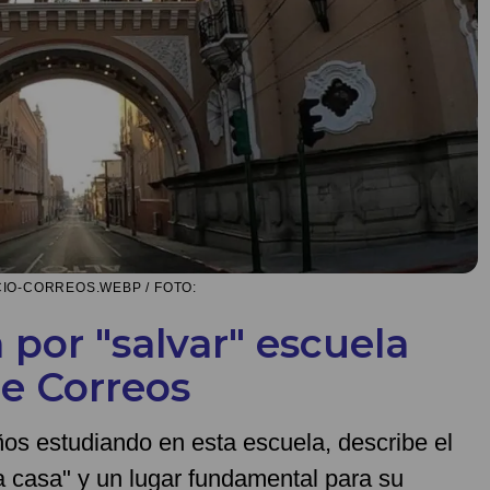
IO-CORREOS.WEBP / FOTO:
por "salvar" escuela
de Correos
ños estudiando en esta escuela, describe el
a casa" y un lugar fundamental para su