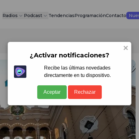
Radios
Podcast
Tendencias
Programación
Contacto
Nues
×
¿Activar notificaciones?
Recibe las últimas novedades
directamente en tu dispositivo.
Aceptar
Rechazar