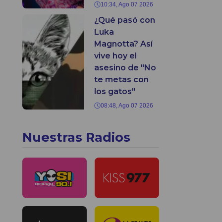
10:34, Ago 07 2026
¿Qué pasó con
Luka
Magnotta? Así
vive hoy el
asesino de "No
te metas con
los gatos"
08:48, Ago 07 2026
Nuestras Radios