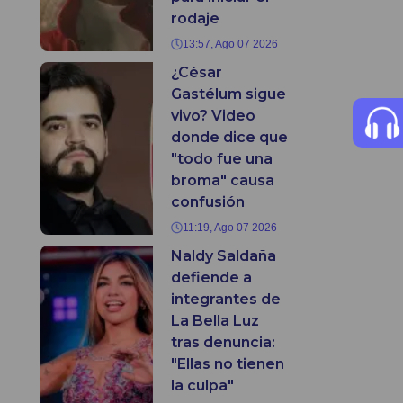
rodaje
13:57, Ago 07 2026
¿César
Gastélum sigue
vivo? Video
donde dice que
"todo fue una
broma" causa
confusión
11:19, Ago 07 2026
Naldy Saldaña
defiende a
integrantes de
La Bella Luz
tras denuncia:
"Ellas no tienen
la culpa"