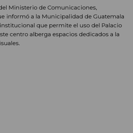
 del Ministerio de Comunicaciones,
 que informó a la Municipalidad de Guatemala
institucional que permite el uso del Palacio
Este centro alberga espacios dedicados a la
isuales.