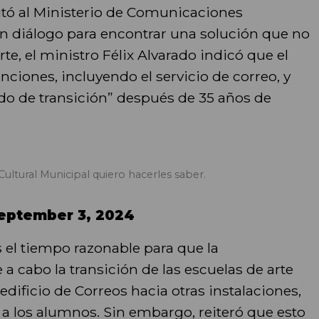
itó al Ministerio de Comunicaciones
un diálogo para encontrar una solución que no
rte, el ministro Félix Alvarado indicó que el
unciones, incluyendo el servicio de correo, y
o de transición” después de 35 años de
Cultural Municipal quiero hacerles saber.
eptember 3, 2024
 el tiempo razonable para que la
a cabo la transición de las escuelas de arte
dificio de Correos hacia otras instalaciones,
 a los alumnos. Sin embargo, reiteró que esto