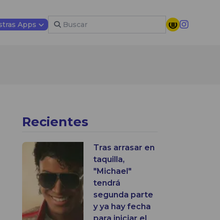
tras Apps
Recientes
Tras arrasar en
taquilla,
"Michael"
tendrá
segunda parte
y ya hay fecha
para iniciar el