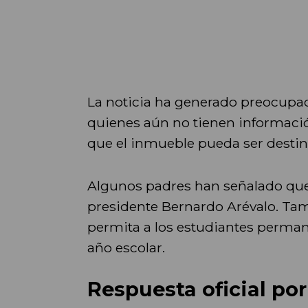
La noticia ha generado preocupaci
quienes aún no tienen información 
que el inmueble pueda ser destin
Algunos padres han señalado que
presidente Bernardo Arévalo. Tamb
permita a los estudiantes permanec
año escolar.
Respuesta oficial por