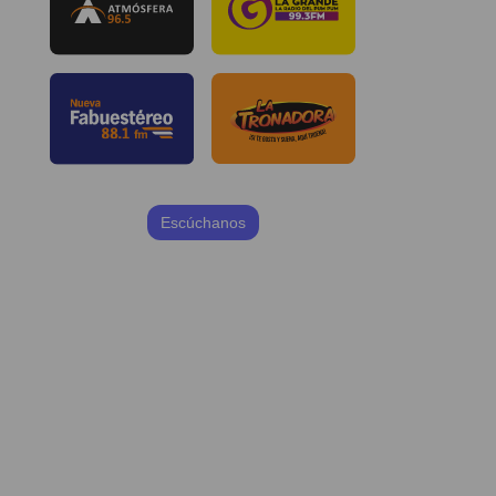
Escúchanos