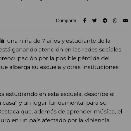
Compartir:
la
, una niña de 7 años y estudiante de la
 está ganando atención en las redes sociales.
 preocupación por la posible pérdida del
o que alberga su escuela y otras instituciones
os estudiando en esta escuela, describe el
a casa” y un lugar fundamental para su
 Destaca que, además de aprender música, el
uro en un país afectado por la violencia.