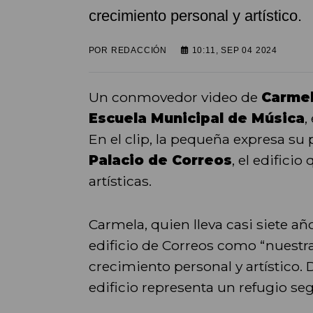
crecimiento personal y artístico.
POR
REDACCIÓN
10:11, SEP 04 2024
Un conmovedor video de
Carme
Escuela Municipal de Música
,
En el clip, la pequeña expresa su
Palacio de Correos
, el edifici
artísticas.
Carmela, quien lleva casi siete añ
edificio de Correos como “nuestr
crecimiento personal y artístico.
edificio representa un refugio seg