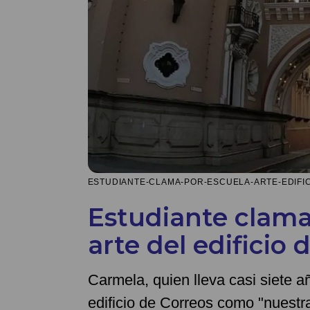
ESTUDIANTE-CLAMA-POR-ESCUELA-ARTE-EDIFIC
Estudiante clama 
arte del edificio 
Carmela, quien lleva casi siete a
edificio de Correos como "nuestr