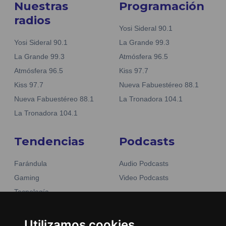
Nuestras
Programación
radios
Yosi Sideral 90.1
Yosi Sideral 90.1
La Grande 99.3
La Grande 99.3
Atmósfera 96.5
Atmósfera 96.5
Kiss 97.7
Kiss 97.7
Nueva Fabuestéreo 88.1
Nueva Fabuestéreo 88.1
La Tronadora 104.1
La Tronadora 104.1
Tendencias
Podcasts
Farándula
Audio Podcasts
Gaming
Video Podcasts
Tecnología
Moda y belleza
Otros Sitios
Business
Utilizamos cookies