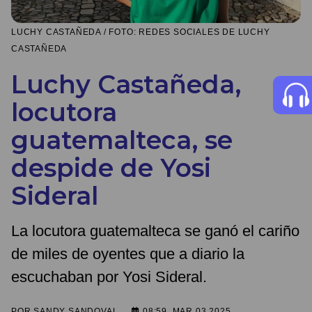
LUCHY CASTAÑEDA / FOTO: REDES SOCIALES DE LUCHY
CASTAÑEDA
Luchy Castañeda,
locutora
guatemalteca, se
despide de Yosi
Sideral
La locutora guatemalteca se ganó el cariño
de miles de oyentes que a diario la
escuchaban por Yosi Sideral.
POR
SANDY SANDOVAL
08:59, MAR 03 2025