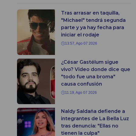
Tras arrasar en taquilla,
"Michael" tendrá segunda
parte y ya hay fecha para
iniciar el rodaje
13:57, Ago 07 2026
¿César Gastélum sigue
vivo? Video donde dice que
"todo fue una broma"
causa confusión
11:19, Ago 07 2026
Naldy Saldaña defiende a
integrantes de La Bella Luz
tras denuncia: "Ellas no
tienen la culpa"