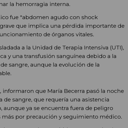
nar la hemorragia interna.
tico fue "abdomen agudo con shock
 grave que implica una pérdida importante de
uncionamiento de órganos vitales.
rasladada a la Unidad de Terapia Intensiva (UTI),
ca y una transfusión sanguínea debido a la
de sangre, aunque la evolución de la
able.
, informaron que María Becerra pasó la noche
a de sangre, que requería una asistencia
, aunque ya se encuentra fuera de peligro
s más por precaución y seguimiento médico.