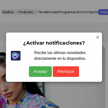
Radios
Podcast
Tendencias
Programación
Contacto
Nues
×
¿Activar notificaciones?
Recibe las últimas novedades
directamente en tu dispositivo.
Aceptar
Rechazar