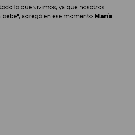
do lo que vivimos, ya que nosotros
un bebé", agregó en ese momento
María