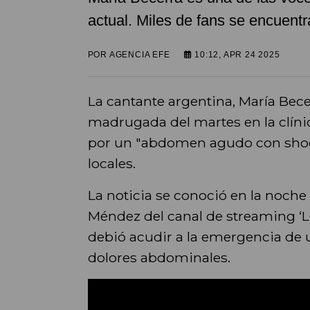
actual. Miles de fans se encuent
POR
AGENCIA EFE
10:12, APR 24 2025
La cantante argentina, María Bece
madrugada del martes en la clínic
por un "abdomen agudo con shoc
locales.
La noticia se conoció en la noche 
Méndez del canal de streaming ‘L
debió acudir a la emergencia de 
dolores abdominales.