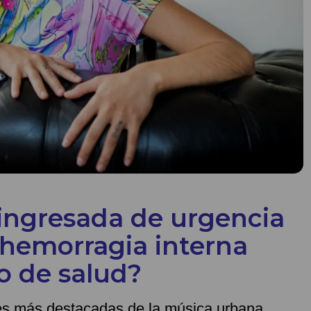
 ingresada de urgencia
 hemorragia interna
o de salud?
es más destacadas de la música urbana