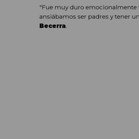
"Fue muy duro emocionalmente to
ansiábamos ser padres y tener 
Becerra
.