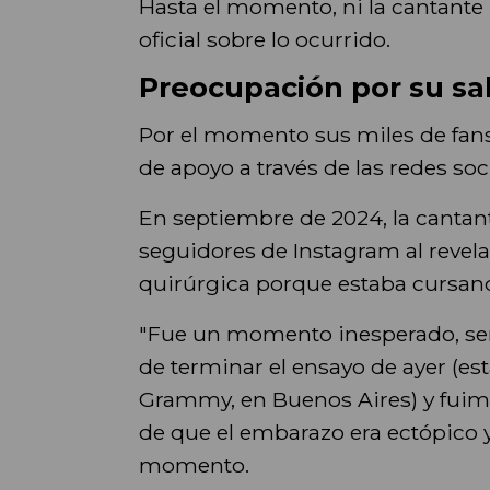
Hasta el momento, ni la cantant
oficial sobre lo ocurrido.
Preocupación por su sa
Por el momento sus miles de fans
de apoyo a través de las redes soci
En septiembre de 2024, la cantan
seguidores de Instagram al revel
quirúrgica porque estaba cursan
"Fue un momento inesperado, sen
de terminar el ensayo de ayer (es
Grammy, en Buenos Aires) y fuim
de que el embarazo era ectópico 
momento.