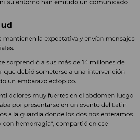
e ni su entorno han emitido un comunicado
lud
 mantienen la expectativa y envían mensajes
ales.
te sorprendió a sus más de 14 millones de
ar que debió someterse a una intervención
do un embarazo ectópico.
tí dolores muy fuertes en el abdomen luego
taba por presentarse en un evento del Latin
os a la guardia donde los dos nos enteramos
y con hemorragia", compartió en ese