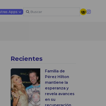
tras Apps
Recientes
Familia de
Pérez Hilton
mantiene la
esperanza y
revela avances
en su
recuperación