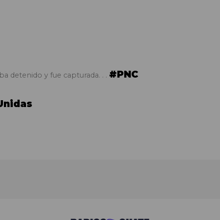
#PNC
 detenido y fue capturada. . .
Unidas