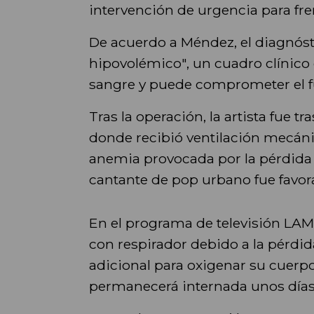
intervención de urgencia para fre
De acuerdo a Méndez, el diagnós
hipovolémico", un cuadro clínico
sangre y puede comprometer el f
Tras la operación, la artista fue t
donde recibió ventilación mecáni
anemia provocada por la pérdida 
cantante de pop urbano fue favor
En el programa de televisión LAM
con respirador debido a la pérdid
adicional para oxigenar su cuerpo
permanecerá internada unos día