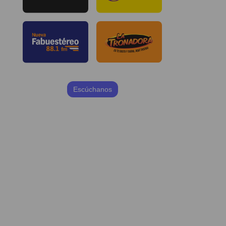
Escúchanos