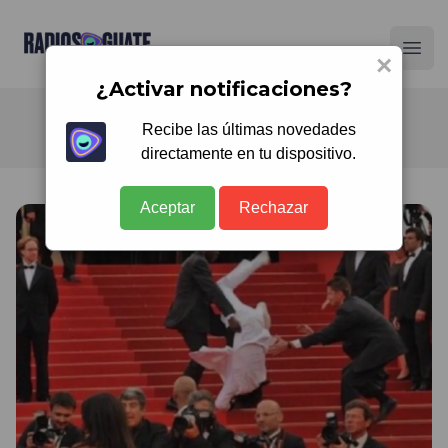
Radios Guate
Ope
×
¿Activar notificaciones?
Recibe las últimas novedades
directamente en tu dispositivo.
Aceptar
Rechazar