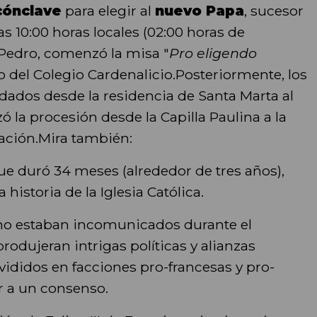
cónclave
para elegir al
nuevo Papa
, sucesor
las 10:00 horas locales (02:00 horas de
 Pedro, comenzó la misa "
Pro eligendo
no del Colegio Cardenalicio.Posteriormente, los
adados desde la residencia de Santa Marta al
 la procesión desde la Capilla Paulina a la
otación.Mira también:
ue duró 34 meses (alrededor de tres años),
 historia de la Iglesia Católica.
 no estaban incomunicados durante el
rodujeran intrigas políticas y alianzas
ivididos en facciones pro-francesas y pro-
ar a un consenso.