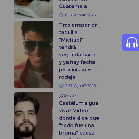
Guatemala
18:17, Ago 08 2026
Tras arrasar en
taquilla,
"Michael"
tendrá
segunda parte
y ya hay fecha
para iniciar el
rodaje
13:57, Ago 07 2026
¿César
Gastélum sigue
vivo? Video
donde dice que
"todo fue una
broma" causa