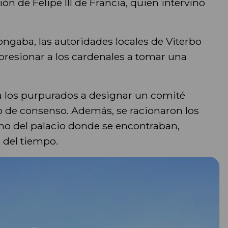
ón de Felipe III de Francia, quien intervino
ngaba, las autoridades locales de Viterbo
resionar a los cardenales a tomar una
 a los purpurados a designar un comité
o de consenso. Además, se racionaron los
echo del palacio donde se encontraban,
 del tiempo.