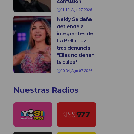
confusión
11:19, Ago 07 2026
Naldy Saldaña
defiende a
integrantes de
La Bella Luz
tras denuncia:
"Ellas no tienen
la culpa"
10:34, Ago 07 2026
Nuestras Radios