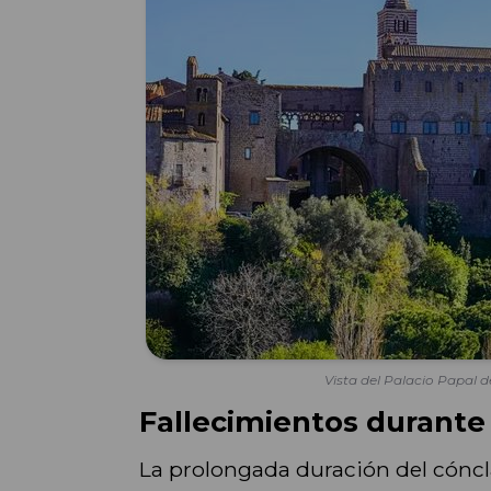
Vista del Palacio Papal de
Fallecimientos durante
La prolongada duración del cóncl