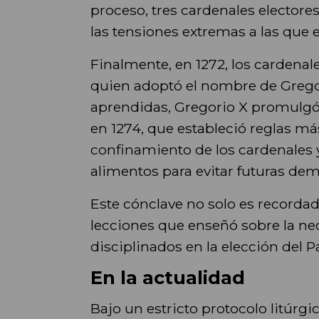
proceso, tres cardenales electores
las tensiones extremas a las que 
Finalmente, en 1272, los cardenal
quien adoptó el nombre de Gregor
aprendidas, Gregorio X promulgó 
en 1274, que estableció reglas más
confinamiento de los cardenales y
alimentos para evitar futuras dem
Este cónclave no solo es recordad
lecciones que enseñó sobre la ne
disciplinados en la elección del P
En la actualidad
Bajo un estricto protocolo litúrgi