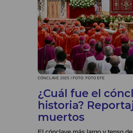
CÓNCLAVE 2025 / FOTO: FOTO EFE
¿Cuál fue el cónc
historia? Reporta
muertos
El cónclave más largo y tenso de 