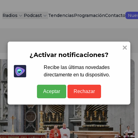
Radios
Podcast
Tendencias
Programación
Contacto
Nues
×
¿Activar notificaciones?
Recibe las últimas novedades
directamente en tu dispositivo.
Aceptar
Rechazar