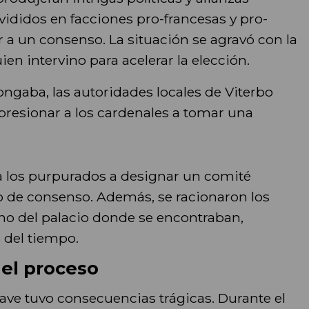
ivididos en facciones pro-francesas y pro-
r a un consenso. La situación se agravó con la
uien intervino para acelerar la elección.
ngaba, las autoridades locales de Viterbo
resionar a los cardenales a tomar una
 a los purpurados a designar un comité
o de consenso. Además, se racionaron los
echo del palacio donde se encontraban,
 del tiempo.
 el proceso
ave tuvo consecuencias trágicas. Durante el