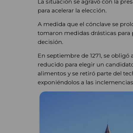
La situación se agravó con la presi
para acelerar la elección.
A medida que el cónclave se prolo
tomaron medidas drásticas para p
decisión.
En septiembre de 1271, se obligó
reducido para elegir un candidat
alimentos y se retiró parte del t
exponiéndolos a las inclemencias