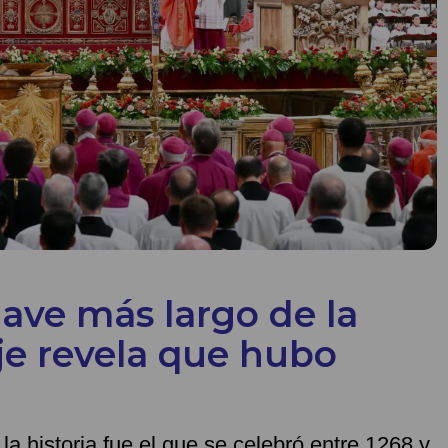
lave más largo de la
je revela que hubo
la historia fue el que se celebró entre 1268 y