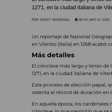
1271, en la ciudad italiana de Vit
POR
SANDY SANDOVAL
08:49, MAY 07 2025
Un reportaje de National Geograp
en Viterbo (Italia) en 1268 acabó c
Más detalles
El cónclave más largo y tenso de l
1271, en la ciudad italiana de Vite
Este proceso de elección papal, q
ostenta el récord de duración en la
En aquella época, los cardenales
cónclave, lo que permitió que se p