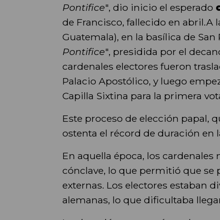
Pontifice
", dio inicio el esperado
de Francisco, fallecido en abril.A 
Guatemala), en la basílica de San
Pontifice
", presidida por el deca
cardenales electores fueron trasl
Palacio Apostólico, y luego empezó
Capilla Sixtina para la primera v
Este proceso de elección papal, q
ostenta el récord de duración en la
En aquella época, los cardenales
cónclave, lo que permitió que se p
externas. Los electores estaban d
alemanas, lo que dificultaba lleg