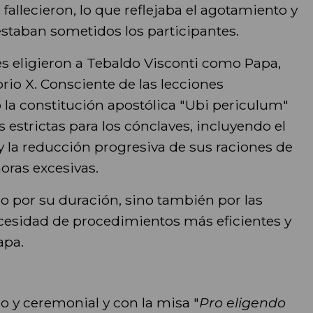
 fallecieron, lo que reflejaba el agotamiento y
estaban sometidos los participantes.
es eligieron a Tebaldo Visconti como Papa,
io X. Consciente de las lecciones
la constitución apostólica "Ubi periculum"
 estrictas para los cónclaves, incluyendo el
 la reducción progresiva de sus raciones de
oras excesivas.
o por su duración, sino también por las
cesidad de procedimientos más eficientes y
apa.
co y ceremonial y con la misa "
Pro eligendo