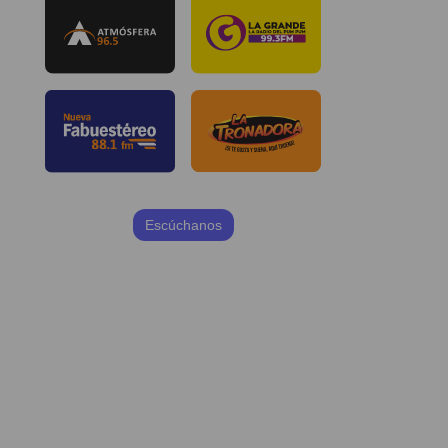
Escúchanos