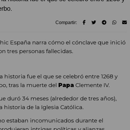
erbo.
Compartir:
hic España narra cómo el cónclave que inició
on tres personas fallecidas.
a historia fue el que se celebró entre 1268 y
rbo, tras la muerte del
Papa
Clemente IV.
ue duró 34 meses (alrededor de tres años),
 historia de la Iglesia Católica.
 no estaban incomunicados durante el
rodujeran intrigas políticas y alianzas