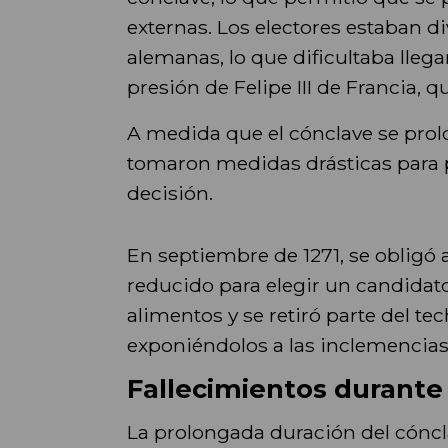
externas. Los electores estaban d
alemanas, lo que dificultaba llega
presión de Felipe III de Francia, q
A medida que el cónclave se prolo
tomaron medidas drásticas para p
decisión.
En septiembre de 1271, se obligó
reducido para elegir un candidat
alimentos y se retiró parte del t
exponiéndolos a las inclemencias
Fallecimientos durante
La prolongada duración del cóncl