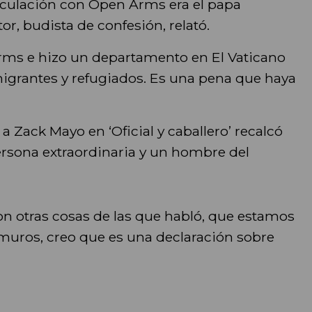
nculación con Open Arms era el papa
or, budista de confesión, relató.
rms e hizo un departamento en El Vaticano
igrantes y refugiados. Es una pena que haya
 a Zack Mayo en ‘Oficial y caballero’ recalcó
ersona extraordinaria y un hombre del
n otras cosas de las que habló, que estamos
 muros, creo que es una declaración sobre