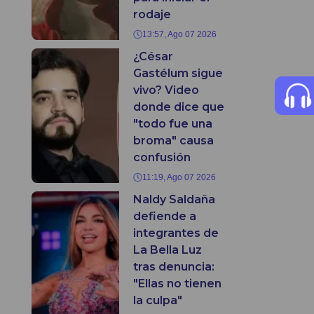
rodaje
13:57, Ago 07 2026
¿César
Gastélum sigue
vivo? Video
donde dice que
"todo fue una
broma" causa
confusión
11:19, Ago 07 2026
Naldy Saldaña
defiende a
integrantes de
La Bella Luz
tras denuncia:
"Ellas no tienen
la culpa"