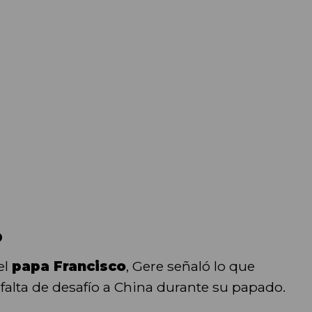
o
el
papa Francisco
, Gere señaló lo que
a falta de desafío a China durante su papado.