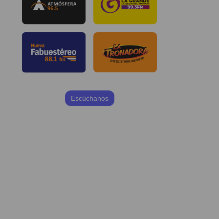
Escúchanos