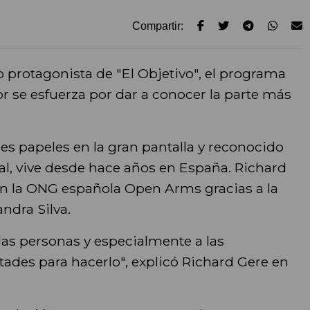
Compartir:
o protagonista de "El Objetivo", el programa
or se esfuerza por dar a conocer la parte más
les papeles en la gran pantalla y reconocido
al, vive desde hace años en España. Richard
n la ONG española Open Arms gracias a la
ndra Silva.
las personas y especialmente a las
tades para hacerlo", explicó Richard Gere en