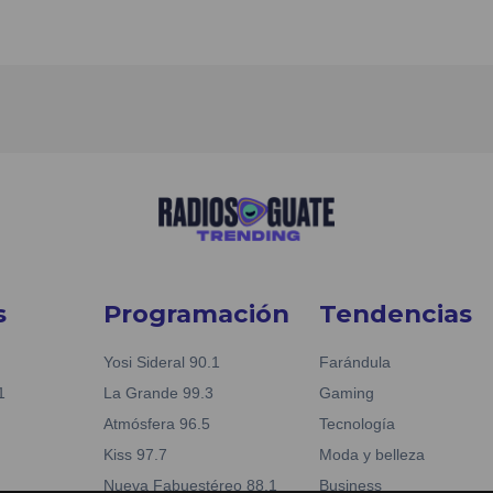
s
Programación
Tendencias
Yosi Sideral 90.1
Farándula
1
La Grande 99.3
Gaming
Atmósfera 96.5
Tecnología
Kiss 97.7
Moda y belleza
Nueva Fabuestéreo 88.1
Business