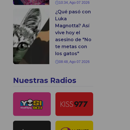
10:34, Ago 07 2026
¿Qué pasó con
Luka
Magnotta? Así
vive hoy el
asesino de "No
te metas con
los gatos"
08:48, Ago 07 2026
Nuestras Radios