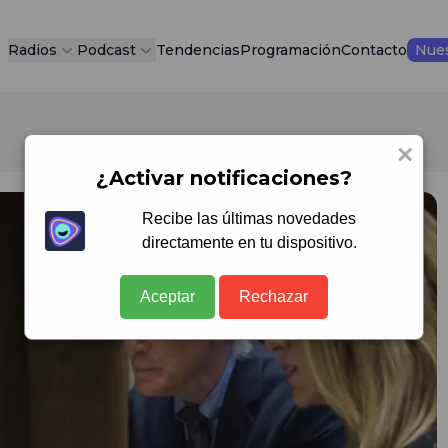
Radios
Podcast
Tendencias
Programación
Contacto
Nues
×
¿Activar notificaciones?
Recibe las últimas novedades
directamente en tu dispositivo.
Aceptar
Rechazar