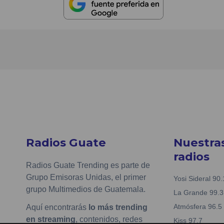
Radios Guate
Nuestra
radios
Radios Guate Trending es parte de
Grupo Emisoras Unidas, el primer
Yosi Sideral 90.
grupo Multimedios de Guatemala.
La Grande 99.3
Atmósfera 96.5
Aquí encontrarás
lo más trending
en streaming
, contenidos, redes
Kiss 97.7