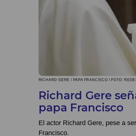
RICHARD GERE / PAPA FRANCISCO / FOTO: RED
Richard Gere seña
papa Francisco
El actor Richard Gere, pese a ser
Francisco.