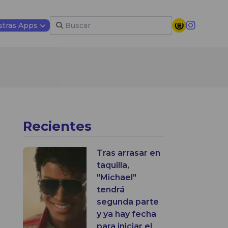
tras Apps
Recientes
Tras arrasar en
taquilla,
"Michael"
tendrá
segunda parte
y ya hay fecha
para iniciar el