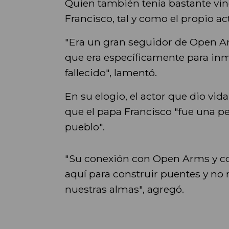
Quien también tenía bastante vi
Francisco, tal y como el propio act
"Era un gran seguidor de Open A
que era específicamente para inm
fallecido", lamentó.
En su elogio, el actor que dio vida
que el papa Francisco "fue una p
pueblo".
"Su conexión con Open Arms y co
aquí para construir puentes y no
nuestras almas", agregó.