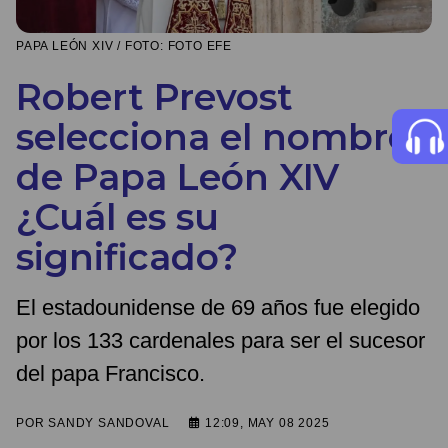
PAPA LEÓN XIV / FOTO: FOTO EFE
Robert Prevost
selecciona el nombre
de Papa León XIV
¿Cuál es su
significado?
El estadounidense de 69 años fue elegido
por los 133 cardenales para ser el sucesor
del papa Francisco.
POR
SANDY SANDOVAL
12:09, MAY 08 2025