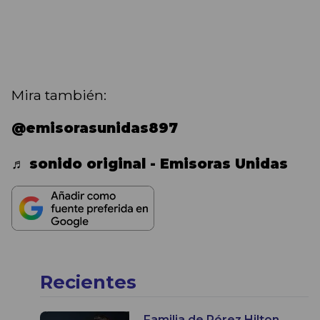
Mira también:
@emisorasunidas897
♬ sonido original - Emisoras Unidas
Recientes
Familia de Pérez Hilton