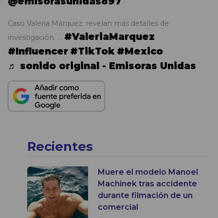
@emisorasunidas897
Caso Valeria Márquez: revelan más detalles de
#ValeriaMarquez
investigación. . .
#Influencer
#TikTok
#Mexico
♬ sonido original - Emisoras Unidas
Recientes
Muere el modelo Manoel
Machinek tras accidente
durante filmación de un
comercial