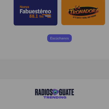
Escúchanos