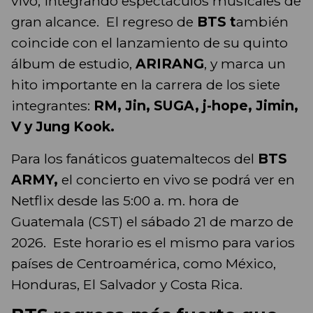
vivo, integrando espectáculos musicales de
gran alcance. El regreso de
BTS t
ambién
coincide con el lanzamiento de su quinto
álbum de estudio,
ARIRANG
, y marca un
hito importante en la carrera de los siete
integrantes:
RM, Jin, SUGA, j-hope, Jimin,
V y Jung Kook.
Para los fanáticos guatemaltecos del
BTS
ARMY,
el concierto en vivo se podrá ver en
Netflix desde las 5:00 a. m. hora de
Guatemala (CST) el sábado 21 de marzo de
2026. Este horario es el mismo para varios
países de Centroamérica, como México,
Honduras, El Salvador y Costa Rica.