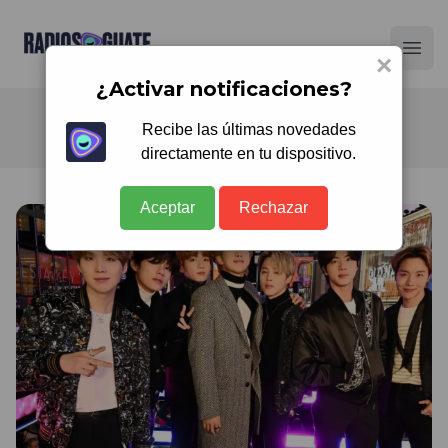
Radios Guate
Ope
×
¿Activar notificaciones?
Recibe las últimas novedades
directamente en tu dispositivo.
Aceptar
Rechazar