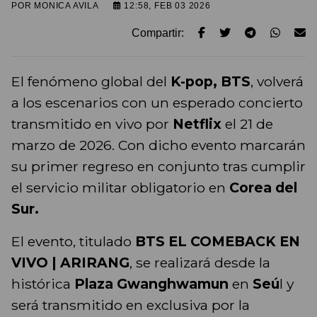
POR
MONICA AVILA
12:58, FEB 03 2026
Compartir:
El fenómeno global del
K-pop, BTS
, volverá
a los escenarios con un esperado concierto
transmitido en vivo por
Netflix
el 21 de
marzo de 2026. Con dicho evento marcarán
su primer regreso en conjunto tras cumplir
el servicio militar obligatorio en
Corea del
Sur.
El evento, titulado
BTS EL COMEBACK EN
VIVO | ARIRANG
, se realizará desde la
histórica
Plaza Gwanghwamun
en
Seú
l y
será transmitido en exclusiva por la