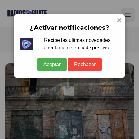
Radios Guate
Ope
×
¿Activar notificaciones?
Recibe las últimas novedades
directamente en tu dispositivo.
Aceptar
Rechazar