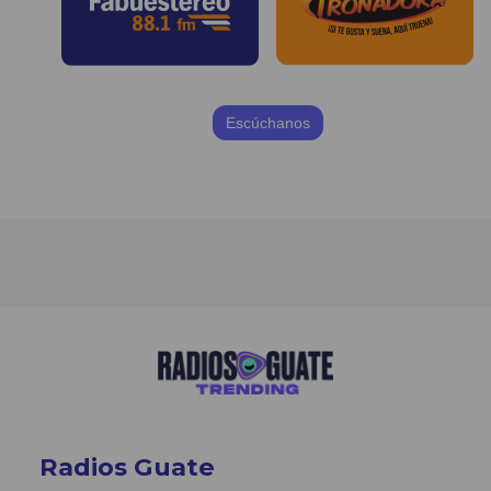
Escúchanos
Radios Guate