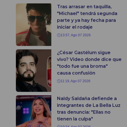
Tras arrasar en taquilla,
"Michael" tendrá segunda
parte y ya hay fecha para
iniciar el rodaje
13:57, Ago 07 2026
¿César Gastélum sigue
vivo? Video donde dice que
"todo fue una broma"
causa confusión
11:19, Ago 07 2026
Naldy Saldaña defiende a
integrantes de La Bella Luz
tras denuncia: "Ellas no
tienen la culpa"
10:34, Ago 07 2026