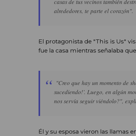
casas de tus vecinos también destr
alrededores, te parte el corazón".
El protagonista de "This is Us" vi
fue la casa mientras señalaba que
"Creo que hay un momento de shock
sucediendo!’. Luego, en algún m
nos servía seguir viéndolo?", expl
Él y su esposa vieron las llamas 