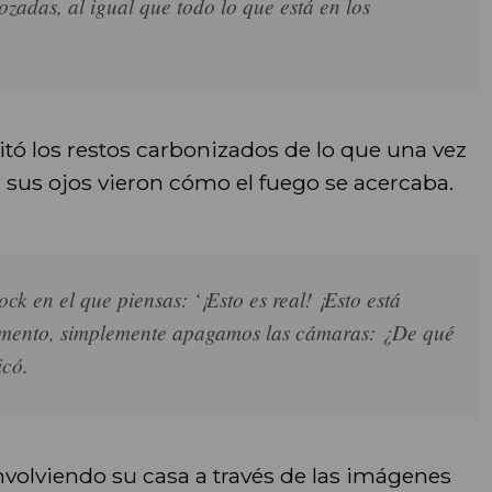
ozadas, al igual que todo lo que está en los
sitó los restos carbonizados de lo que una vez
 sus ojos vieron cómo el fuego se acercaba.
 en el que piensas: ‘¡Esto es real! ¡Esto está
omento, simplemente apagamos las cámaras: ¿De qué
icó.
envolviendo su casa a través de las imágenes