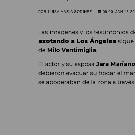
POR
LUISA MARIA GODINEZ
06:00, JAN 13 2
Las imágenes y los testimonios de
azotando a Los Ángeles
sigue 
de
Milo Ventimiglia
.
El actor y su esposa
Jara Marian
debieron evacuar su hogar el mar
se apoderaban de la zona a travé