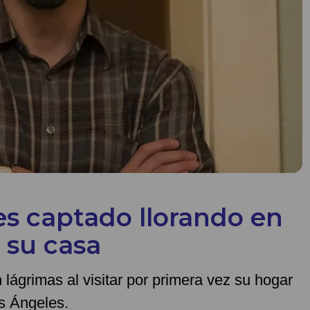
es captado llorando en
 su casa
 lágrimas al visitar por primera vez su hogar
os Ángeles.