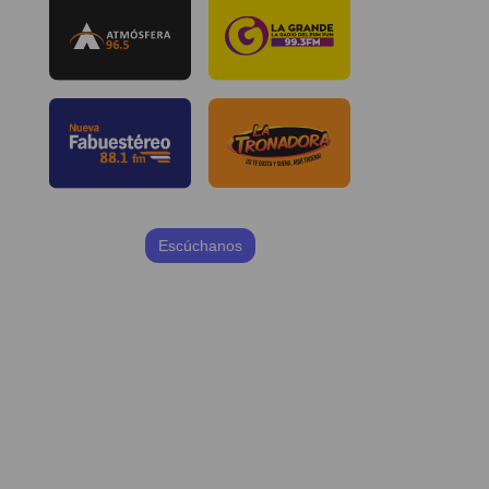
Escúchanos