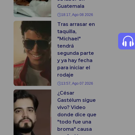
Guatemala
18:17, Ago 08 2026
Tras arrasar en
taquilla,
"Michael"
tendrá
segunda parte
y ya hay fecha
para iniciar el
rodaje
13:57, Ago 07 2026
¿César
Gastélum sigue
vivo? Video
donde dice que
"todo fue una
broma" causa