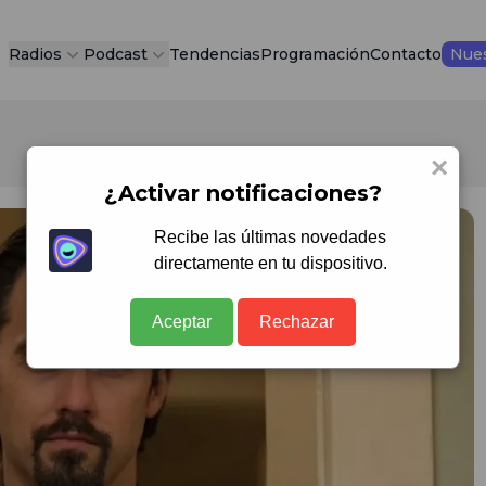
Radios
Podcast
Tendencias
Programación
Contacto
Nues
×
¿Activar notificaciones?
Recibe las últimas novedades
directamente en tu dispositivo.
Aceptar
Rechazar