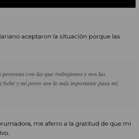
Mariano aceptaron la situación porque las
personas con las que trabajamos y nos las
mi bebé y mi perro son lo más importante para mí,
abrumadora, me aferro a la gratitud de que mi
lvo.