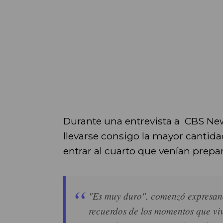
Durante una entrevista a CBS New
llevarse consigo la mayor cantid
entrar al cuarto que venían prepa
"Es muy duro", comenzó expresando
recuerdos de los momentos que vivi