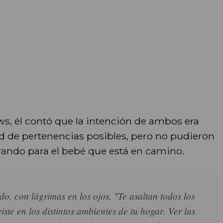
s, él contó que la intención de ambos era
ad de pertenencias posibles, pero no pudieron
rando para el bebé que está en camino.
, con lágrimas en los ojos. "Te asaltan todos los
ste en los distintos ambientes de tu hogar. Ver las