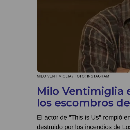
MILO VENTIMIGLIA / FOTO: INSTAGRAM
Milo Ventimiglia 
los escombros de
El actor de "This is Us" rompió en
destruido por los incendios de L