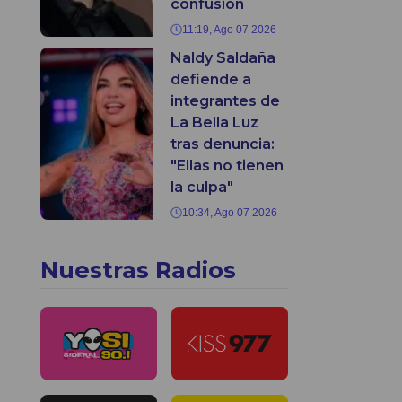
confusión
11:19, Ago 07 2026
Naldy Saldaña
defiende a
integrantes de
La Bella Luz
tras denuncia:
"Ellas no tienen
la culpa"
10:34, Ago 07 2026
Nuestras Radios