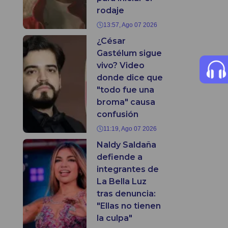
rodaje
13:57, Ago 07 2026
¿César
Gastélum sigue
vivo? Video
donde dice que
"todo fue una
broma" causa
confusión
11:19, Ago 07 2026
Naldy Saldaña
defiende a
integrantes de
La Bella Luz
tras denuncia:
"Ellas no tienen
la culpa"