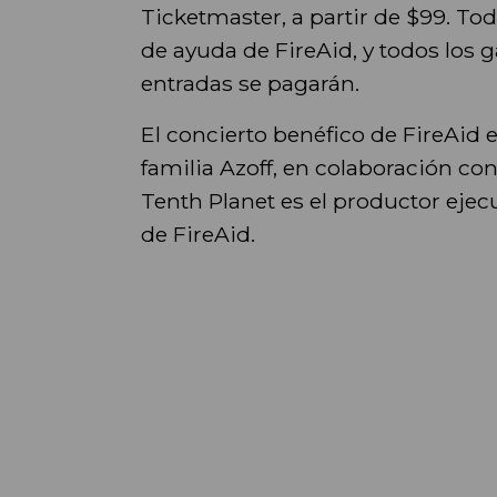
Ticketmaster, a partir de $99. Tod
de ayuda de FireAid, y todos los g
entradas se pagarán.
El concierto benéfico de FireAid e
familia Azoff, en colaboración con
Tenth Planet es el productor ejecu
de FireAid.