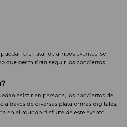
s puedan disfrutar de ambos eventos, se
nto que permitirán seguir los conciertos
n?
edan asistir en persona, los conciertos de
o a través de diversas plataformas digitales,
a en el mundo disfrute de este evento