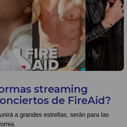
formas streaming
conciertos de FireAid?
nirá a grandes estrellas, serán para las
ornia.