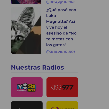
10:34, Ago 07 2026
¿Qué pasó con
Luka
Magnotta? Así
vive hoy el
asesino de "No
te metas con
los gatos"
08:48, Ago 07 2026
Nuestras Radios