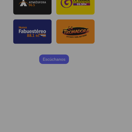
Escúchanos