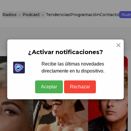
Radios
Podcast
Tendencias
Programación
Contacto
Nues
×
¿Activar notificaciones?
Recibe las últimas novedades
directamente en tu dispositivo.
Aceptar
Rechazar