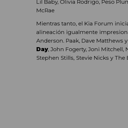
Lil Baby, Olivia Rodrigo, Peso Plu
McRae
Mientras tanto, el Kia Forum inici
alineación igualmente impresiona
Anderson. Paak, Dave Matthews 
Day
, John Fogerty, Joni Mitchell,
Stephen Stills, Stevie Nicks y The