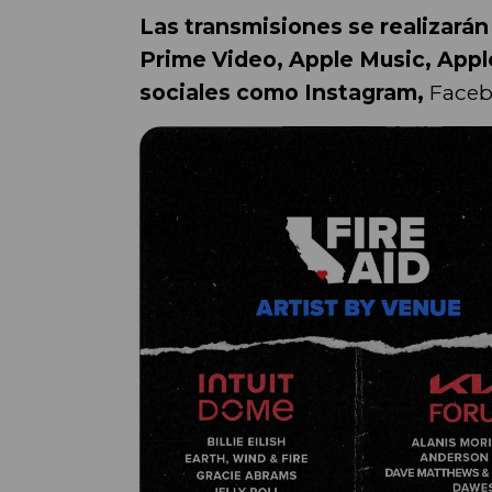
Las transmisiones se realizar
Prime Video, Apple Music, Apple
sociales como Instagram,
Faceb