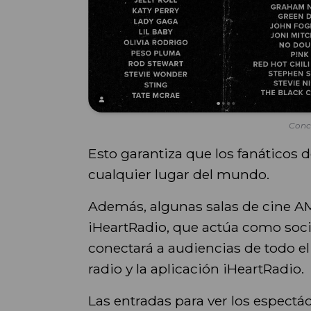
Conci
Esto garantiza que los fanáticos d
cualquier lugar del mundo.
Además, algunas salas de cine AM
iHeartRadio, que actúa como socio 
conectará a audiencias de todo el
radio y la aplicación iHeartRadio.
Las entradas para ver los espectác