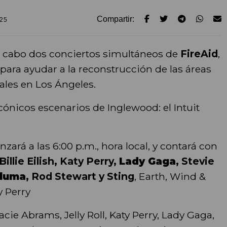
Compartir:
025
 a cabo dos conciertos simultáneos de
FireAid
,
para ayudar a la reconstrucción de las áreas
ales en Los Ángeles.
cónicos escenarios de Inglewood: el Intuit
zará a las 6:00 p.m., hora local, y contará con
Billie Eilish, Katy Perry,
Lady Gaga
, Stevie
Pluma
, Rod Stewart y Sting
, Earth, Wind &
y Perry
racie Abrams, Jelly Roll, Katy Perry, Lady Gaga,