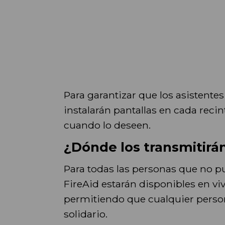
Para garantizar que los asistente
instalarán pantallas en cada reci
cuando lo deseen.
¿Dónde los transmitirá
Para todas las personas que no pu
FireAid estarán disponibles en viv
permitiendo que cualquier person
solidario.