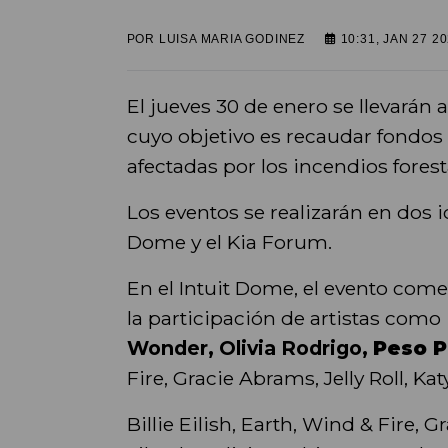
POR
LUISA MARIA GODINEZ
10:31, JAN 27 2
El jueves 30 de enero se llevarán
cuyo objetivo es recaudar fondos 
afectadas por los incendios forest
Los eventos se realizarán en dos i
Dome y el Kia Forum.
En el Intuit Dome, el evento comen
la participación de artistas como
Wonder, Olivia Rodrigo,
Peso 
Fire, Gracie Abrams, Jelly Roll, Kat
Billie Eilish, Earth, Wind & Fire, G