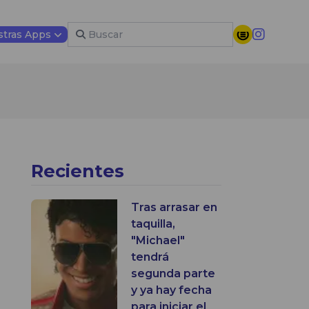
tras Apps
Recientes
Tras arrasar en
taquilla,
"Michael"
tendrá
segunda parte
y ya hay fecha
para iniciar el