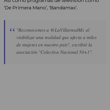
Así como programas de televisión como
‘De Primera Mano’, ‘Bandamax’.
"Reconocemos a @LaVillarrealMx al
visibilizar una realidad que afecta a miles
de mujeres en nuestro país", escribió la
asociación "Colectiva Nacional 50+1".