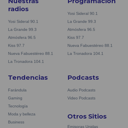
Nuestras
Programación
radios
Yosi Sideral 90.1
Yosi Sideral 90.1
La Grande 99.3
La Grande 99.3
Atmósfera 96.5
Atmósfera 96.5
Kiss 97.7
Kiss 97.7
Nueva Fabuestéreo 88.1
Nueva Fabuestéreo 88.1
La Tronadora 104.1
La Tronadora 104.1
Tendencias
Podcasts
Farándula
Audio Podcasts
Gaming
Video Podcasts
Tecnología
Moda y belleza
Otros Sitios
Business
Emisoras Unidas