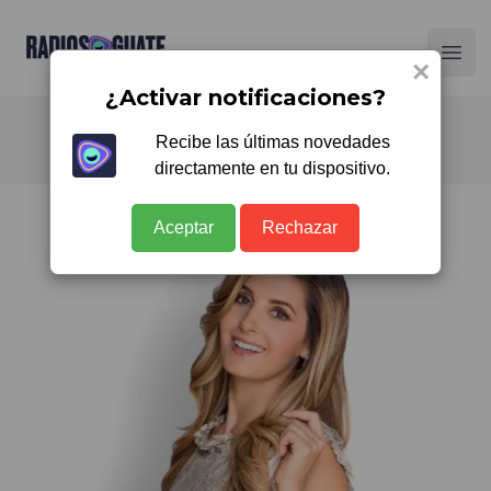
Radios Guate
Ope
×
¿Activar notificaciones?
Recibe las últimas novedades
directamente en tu dispositivo.
Aceptar
Rechazar