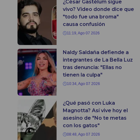
¿César Gastélum sigue
vivo? Video donde dice que
"todo fue una broma"
causa confusión
11:19, Ago 07 2026
Naldy Saldaña defiende a
integrantes de La Bella Luz
tras denuncia: "Ellas no
tienen la culpa"
10:34, Ago 07 2026
¿Qué pasó con Luka
Magnotta? Así vive hoy el
asesino de "No te metas
con los gatos"
08:48, Ago 07 2026