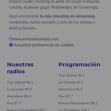
Radios Guate Trending es parte de Grupo Emisoras
Unidas, el primer grupo Multimedios de Guatemala.
Aquí encontrarás
lo más trending en streaming
,
contenidos, redes sociales y más de tus artistas y
música favorita.
www.emisorasunidas.com
Actualizar preferencias de cookies
Nuestras
Programación
radios
Yosi Sideral 90.1
Yosi Sideral 90.1
La Grande 99.3
La Grande 99.3
Atmósfera 96.5
Atmósfera 96.5
Kiss 97.7
Kiss 97.7
Nueva Fabuestéreo 88.1
Nueva Fabuestéreo 88.1
La Tronadora 104.1