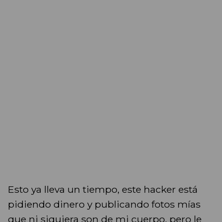
Esto ya lleva un tiempo, este hacker está
pidiendo dinero y publicando fotos mías
que ni siquiera son de mi cuerpo, pero le