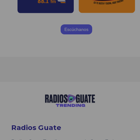
Escúchanos
Radios Guate