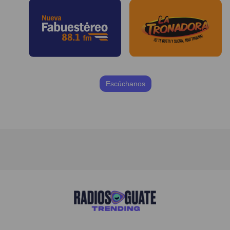
Escúchanos