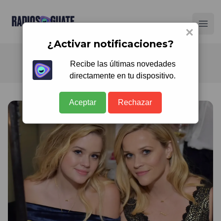
Radios Guate
Ope
×
¿Activar notificaciones?
Recibe las últimas novedades
directamente en tu dispositivo.
Aceptar
Rechazar