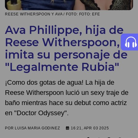
REESE WITHERSPOON Y AVA / FOTO: FOTO: EFE
Ava Phillippe, hija de
Reese Witherspoon,
imita su personaje de
"Legalmente Rubia"
¡Como dos gotas de agua! La hija de
Reese Witherspoon lució un sexy traje de
baño mientras hace su debut como actriz
en "Doctor Odyssey".
POR
LUISA MARIA GODINEZ
16:21, APR 03 2025