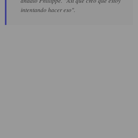
añadió Phillippe. "Así que creo que estoy
intentando hacer eso".