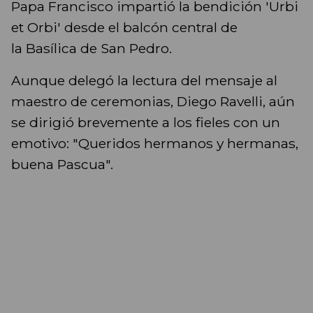
Papa Francisco impartió la bendición 'Urbi
et Orbi' desde el balcón central de
la Basílica de San Pedro.
Aunque delegó la lectura del mensaje al
maestro de ceremonias, Diego Ravelli, aún
se dirigió brevemente a los fieles con un
emotivo: "Queridos hermanos y hermanas,
buena Pascua".