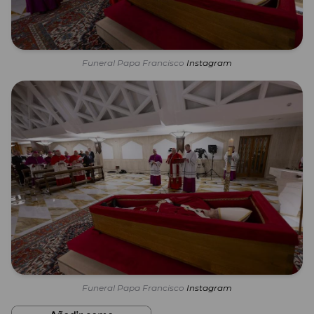
Funeral Papa Francisco
Instagram
Funeral Papa Francisco
Instagram