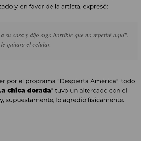
o y, en favor de la artista, expresó:
a su casa y dijo algo horrible que no repetiré aquí".
e quitara el celular.
r por el programa "Despierta América", todo
La chica dorada
" tuvo un altercado con el
r y, supuestamente, lo agredió físicamente.