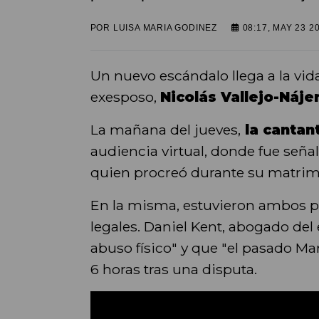
POR
LUISA MARIA GODINEZ
08:17, MAY 23 2
Un nuevo escándalo llega a la vid
exesposo,
Nicolás Vallejo-Náje
La mañana del jueves,
la cantan
audiencia virtual, donde fue señ
quien procreó durante su matrimo
En la misma, estuvieron ambos p
legales. Daniel Kent, abogado del
abuso físico" y que "el pasado M
6 horas tras una disputa.