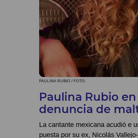
PAULINA RUBIO / FOTO:
Paulina Rubio en 
denuncia de maltr
La cantante mexicana acudió e u
puesta por su ex, Nicolás Vallej