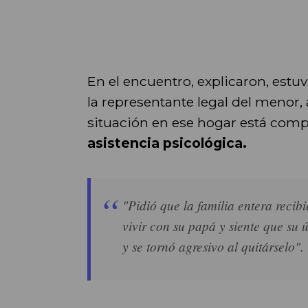
En el encuentro, explicaron, estu
la representante legal del menor, 
situación en ese hogar está com
asistencia psicológica.
"Pidió que la familia entera recib
vivir con su papá y siente que su ú
y se tornó agresivo al quitárselo".