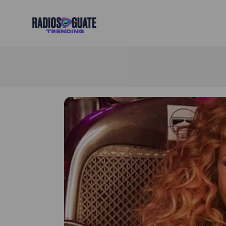
Radios Guate