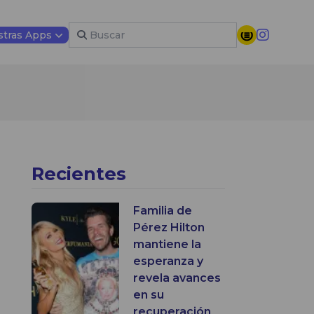
tras Apps
Recientes
Familia de
Pérez Hilton
mantiene la
esperanza y
revela avances
en su
recuperación