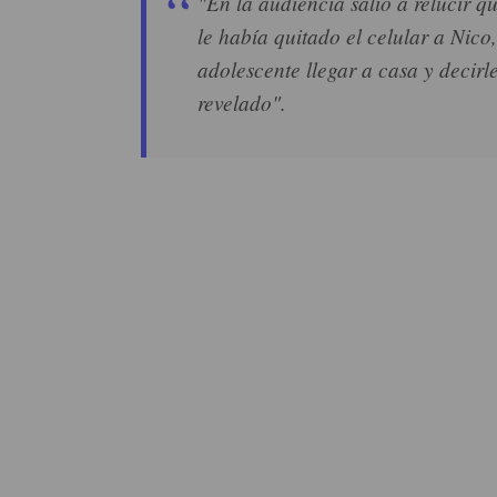
"En la audiencia salió a relucir qu
le había quitado el celular a Nico
adolescente llegar a casa y decirl
revelado".