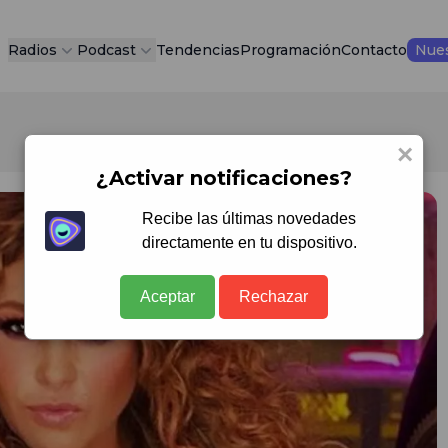
Radios
Podcast
Tendencias
Programación
Contacto
Nues
×
¿Activar notificaciones?
Recibe las últimas novedades
directamente en tu dispositivo.
Aceptar
Rechazar