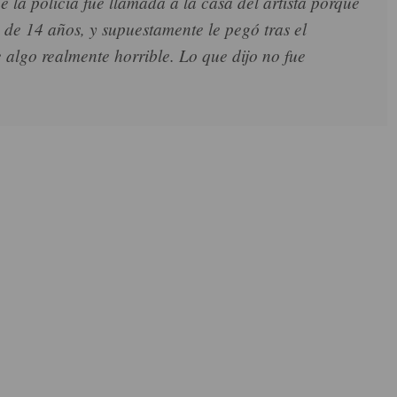
e la policía fue llamada a la casa del artista porque
, de 14 años, y supuestamente le pegó tras el
e algo realmente horrible. Lo que dijo no fue