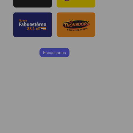
Escúchanos