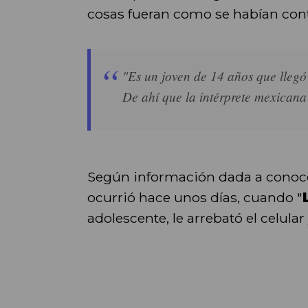
cosas fueran como se habían contad
"Es un joven de 14 años que llegó 
De ahí que la intérprete mexicana l
Según información dada a conoce
ocurrió hace unos días, cuando "
adolescente, le arrebató el celula