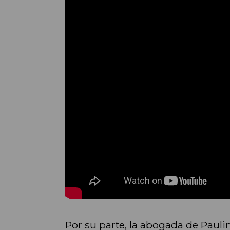
Por su parte, la abogada de Pauli