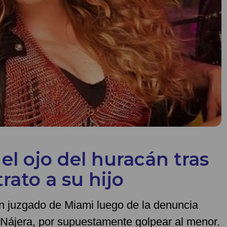
el ojo del huracán tras
ato a su hijo
n juzgado de Miami luego de la denuncia
o-Nájera, por supuestamente golpear al menor.