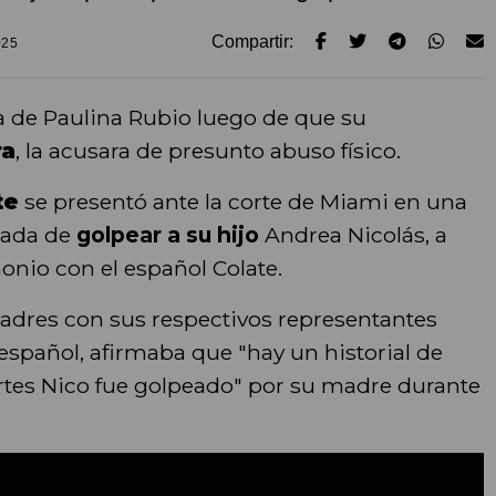
Compartir:
025
a de Paulina Rubio luego de que su
ra
, la acusara de presunto abuso físico.
te
se presentó ante la corte de Miami en una
alada de
golpear a su hijo
Andrea Nicolás, a
nio con el español Colate.
adres con sus respectivos representantes
 español, afirmaba que "hay un historial de
artes Nico fue golpeado" por su madre durante