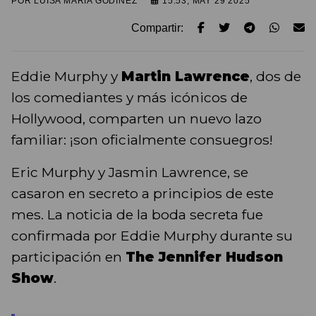
POR
LUISA MARIA GODINEZ
15:53, MAY 29 2025
Compartir:
Eddie Murphy y
Martin Lawrence
, dos de
los comediantes y más icónicos de
Hollywood, comparten un nuevo lazo
familiar: ¡son oficialmente consuegros!
Eric Murphy y Jasmin Lawrence, se
casaron en secreto a principios de este
mes. La noticia de la boda secreta fue
confirmada por Eddie Murphy durante su
participación en
The Jennifer Hudson
Show
.