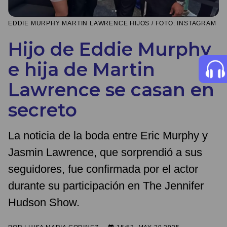
EDDIE MURPHY MARTIN LAWRENCE HIJOS / FOTO: INSTAGRAM
Hijo de Eddie Murphy
e hija de Martin
Lawrence se casan en
secreto
La noticia de la boda entre Eric Murphy y
Jasmin Lawrence, que sorprendió a sus
seguidores, fue confirmada por el actor
durante su participación en The Jennifer
Hudson Show.