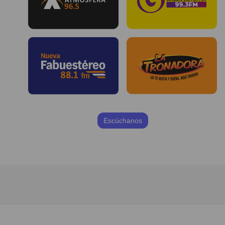
Escúchanos