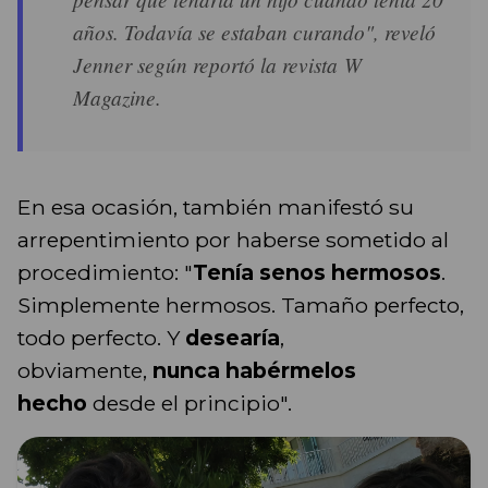
años. Todavía se estaban curando", reveló
Jenner según reportó la revista W
Magazine.
En esa ocasión, también manifestó su
arrepentimiento por haberse sometido al
procedimiento: "
Tenía senos hermosos
.
Simplemente hermosos. Tamaño perfecto,
todo perfecto. Y
desearía
,
obviamente,
nunca habérmelos
hecho
desde el principio".