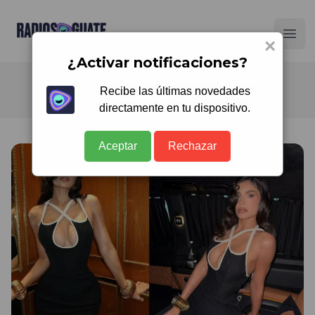
Radios Guate
Ope
×
¿Activar notificaciones?
Recibe las últimas novedades
directamente en tu dispositivo.
Aceptar
Rechazar