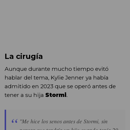
La cirugía
Aunque durante mucho tiempo evitó
hablar del tema, Kylie Jenner ya había
admitido en 2023 que se operó antes de
tener a su hija
Stormi
.
"Me hice los senos antes de Stormi, sin
pensar que tendría un hijo cuando tenía 20