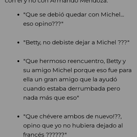
con él y no con Armando Mendoza.
"Que se debió quedar con Michel...
eso opino???"
"Betty, no debiste dejar a Michel ???"
"Que hermoso reencuentro, Betty y
su amigo Michel porque eso fue para
ella un gran amigo que la ayudó
cuando estaba derrumbada pero
nada más que eso"
"Que chévere ambos de nuevo!??,
opino que yo no hubiera dejado al
francés ??????"