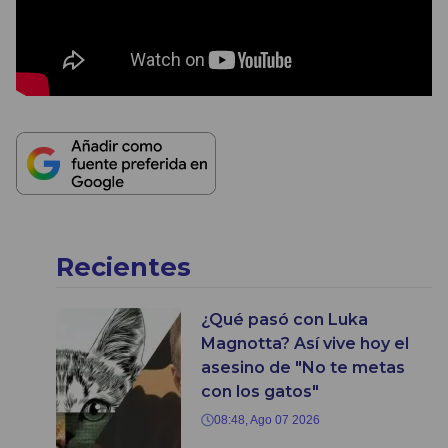
Recientes
¿Qué pasó con Luka
Magnotta? Así vive hoy el
asesino de "No te metas
con los gatos"
08:48, Ago 07 2026