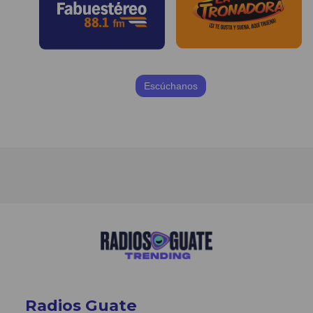
Escúchanos
Radios Guate