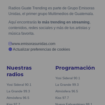
Radios Guate Trending es parte de Grupo Emisoras
Unidas, el primer grupo Multimedios de Guatemala.
Aquí encontrarás
lo más trending en streaming
,
contenidos, redes sociales y más de tus artistas y
música favorita.
www.emisorasunidas.com
Actualizar preferencias de cookies
Nuestras
Programación
radios
Yosi Sideral 90.1
Yosi Sideral 90.1
La Grande 99.3
La Grande 99.3
Atmósfera 96.5
Atmósfera 96.5
Kiss 97.7
Kiss 97.7
Nueva Fabuestéreo 88.1