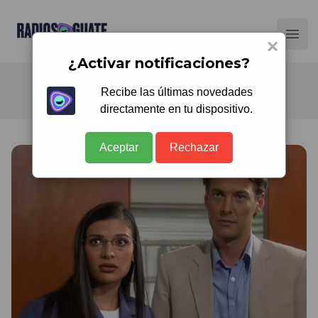
Radios Guate
Ope
×
¿Activar notificaciones?
Recibe las últimas novedades
directamente en tu dispositivo.
Aceptar
Rechazar