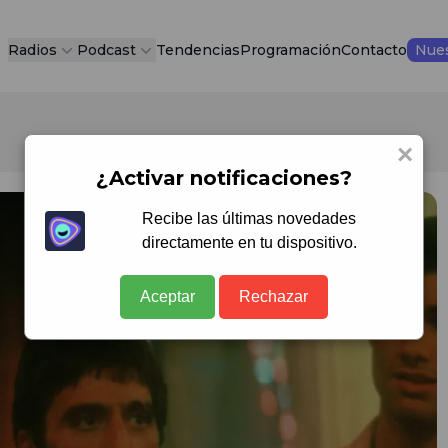
Radios
Podcast
Tendencias
Programación
Contacto
Nues
×
¿Activar notificaciones?
Recibe las últimas novedades
directamente en tu dispositivo.
Aceptar
Rechazar