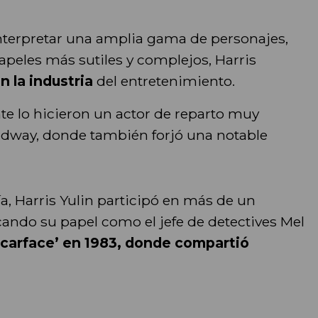
nterpretar una amplia gama de personajes,
papeles más sutiles y complejos, Harris
n la industria
del entretenimiento.
te lo hicieron un actor de reparto muy
adway, donde también forjó una notable
ía, Harris Yulin participó en más de un
ando su papel como el jefe de detectives Mel
Scarface’ en 1983, donde compartió