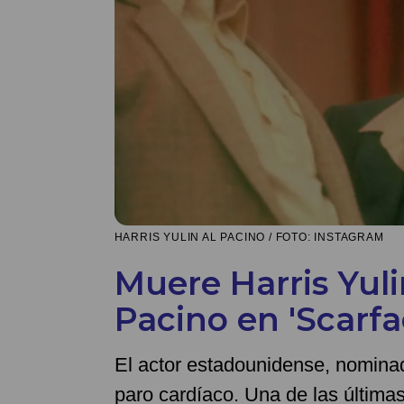
HARRIS YULIN AL PACINO / FOTO: INSTAGRAM
Muere Harris Yul
Pacino en 'Scarfac
El actor estadounidense, nominad
paro cardíaco. Una de las últimas