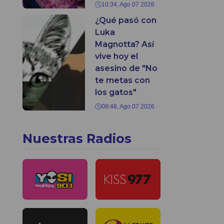
10:34, Ago 07 2026
¿Qué pasó con
Luka
Magnotta? Así
vive hoy el
asesino de "No
te metas con
los gatos"
08:48, Ago 07 2026
Nuestras Radios