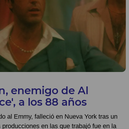
in, enemigo de Al
e', a los 88 años
o al Emmy, falleció en Nueva York tras un
 producciones en las que trabajó fue en la