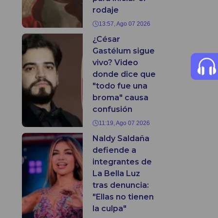
rodaje
13:57, Ago 07 2026
¿César
Gastélum sigue
vivo? Video
donde dice que
"todo fue una
broma" causa
confusión
11:19, Ago 07 2026
Naldy Saldaña
defiende a
integrantes de
La Bella Luz
tras denuncia:
"Ellas no tienen
la culpa"