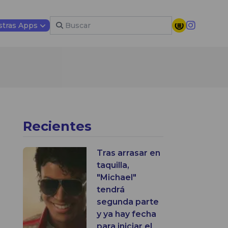
tras Apps
Recientes
Tras arrasar en
taquilla,
"Michael"
tendrá
segunda parte
y ya hay fecha
para iniciar el