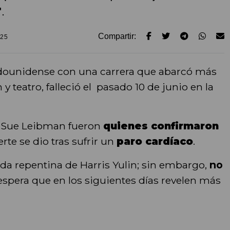
.
Compartir:
025
adounidense con una carrera que abarcó más
 y teatro, falleció el pasado 10 de junio en la
e Sue Leibman fueron
quienes confirmaron
te se dio tras sufrir un
paro cardíaco
.
ida repentina de Harris Yulin; sin embargo,
no
espera que en los siguientes días revelen más