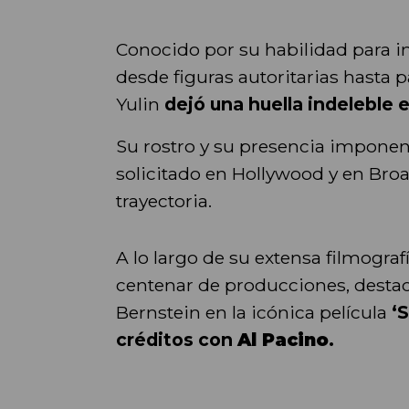
Conocido por su habilidad para i
desde figuras autoritarias hasta 
Yulin
dejó una huella indeleble e
Su rostro y su presencia imponen
solicitado en Hollywood y en Bro
trayectoria.
A lo largo de su extensa filmograf
centenar de producciones, destac
Bernstein en la icónica película
‘
créditos con
Al Pacino
.