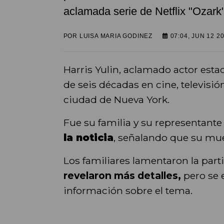
aclamada serie de Netflix "Ozark"
POR
LUISA MARIA GODINEZ
07:04, JUN 12 2
Harris Yulin, aclamado actor est
de seis décadas en cine, televisión
ciudad de Nueva York.
Fue su familia y su representant
la noticia
, señalando que su muer
Los familiares lamentaron la part
revelaron más detalles,
pero se 
información sobre el tema.