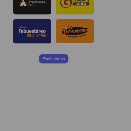
Escúchanos