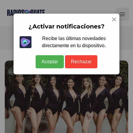
Radios Guate
Ope
×
¿Activar notificaciones?
Recibe las últimas novedades
directamente en tu dispositivo.
Aceptar
Rechazar