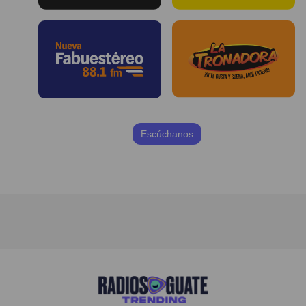
Escúchanos