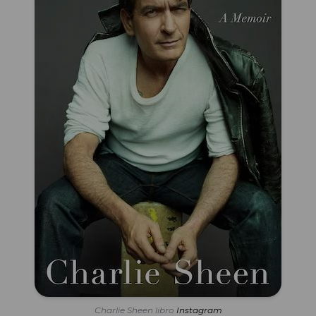
Charlie Sheen libro
Instagram