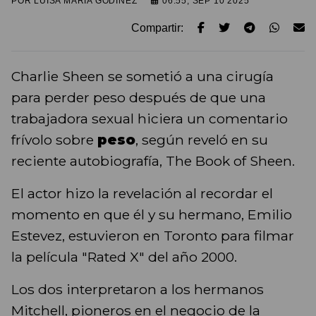
POR
LUISA MARIA GODINEZ
06:55, SEP 10 2025
Compartir:
Charlie Sheen se sometió a una cirugía
para perder peso después de que una
trabajadora sexual hiciera un comentario
frívolo sobre
peso
, según reveló en su
reciente autobiografía, The Book of Sheen.
El actor hizo la revelación al recordar el
momento en que él y su hermano, Emilio
Estevez, estuvieron en Toronto para filmar
la película "Rated X" del año 2000.
Los dos interpretaron a los hermanos
Mitchell, pioneros en el negocio de la