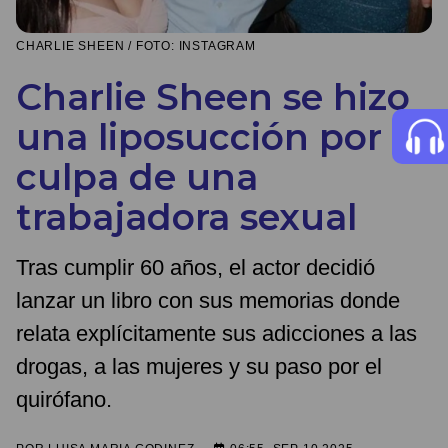
CHARLIE SHEEN / FOTO: INSTAGRAM
Charlie Sheen se hizo
una liposucción por
culpa de una
trabajadora sexual
Tras cumplir 60 años, el actor decidió
lanzar un libro con sus memorias donde
relata explícitamente sus adicciones a las
drogas, a las mujeres y su paso por el
quirófano.