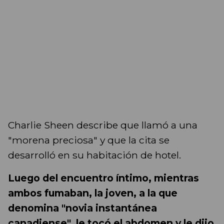
Charlie Sheen describe que llamó a una
"morena preciosa" y que la cita se
desarrolló en su habitación de hotel.
Luego del encuentro íntimo, mientras
ambos fumaban, la joven, a la que
denomina "novia instantánea
canadiense", le tocó el abdomen y le dijo