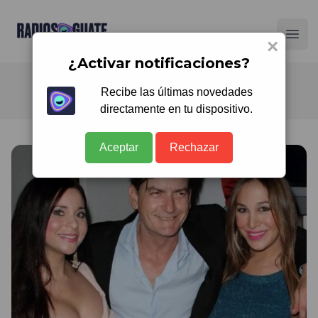
Radios Guate
Ope
×
¿Activar notificaciones?
Recibe las últimas novedades
directamente en tu dispositivo.
Aceptar
Rechazar