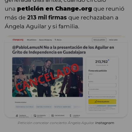
una
petición en Change.org
que reunió
más de
213 mil firmas
que rechazaban a
Ángela Aguilar y si familia.
Petición cancelar concierto Ángela Aguilar
Instagram