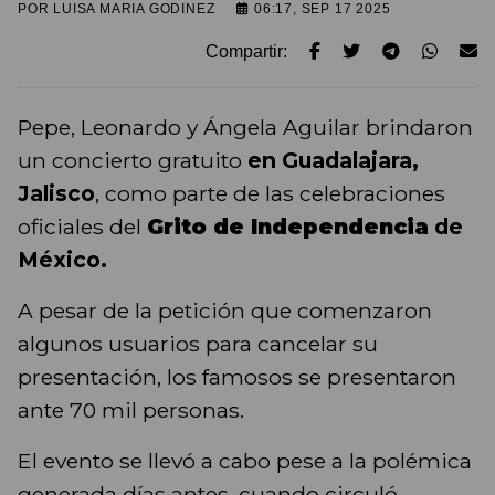
POR
LUISA MARIA GODINEZ
06:17, SEP 17 2025
Compartir:
Pepe, Leonardo y Ángela Aguilar brindaron
un concierto gratuito
en Guadalajara,
Jalisco
, como parte de las celebraciones
oficiales del
Grito de Independencia
de
México.
A pesar de la petición que comenzaron
algunos usuarios para cancelar su
presentación, los famosos se presentaron
ante 70 mil personas.
El evento se llevó a cabo pese a la polémica
generada días antes, cuando circuló