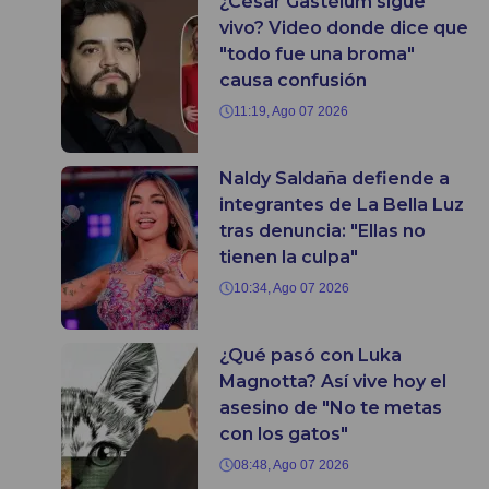
¿César Gastélum sigue
vivo? Video donde dice que
"todo fue una broma"
causa confusión
11:19, Ago 07 2026
Naldy Saldaña defiende a
integrantes de La Bella Luz
tras denuncia: "Ellas no
tienen la culpa"
10:34, Ago 07 2026
¿Qué pasó con Luka
Magnotta? Así vive hoy el
asesino de "No te metas
con los gatos"
08:48, Ago 07 2026