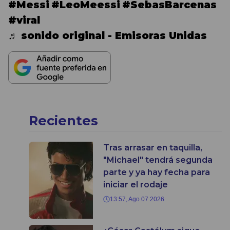
#Messi
#LeoMeessi
#SebasBarcenas
#viral
♬ sonido original - Emisoras Unidas
Recientes
Tras arrasar en taquilla,
"Michael" tendrá segunda
parte y ya hay fecha para
iniciar el rodaje
13:57, Ago 07 2026