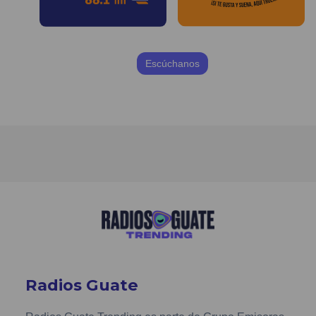
Escúchanos
Radios Guate