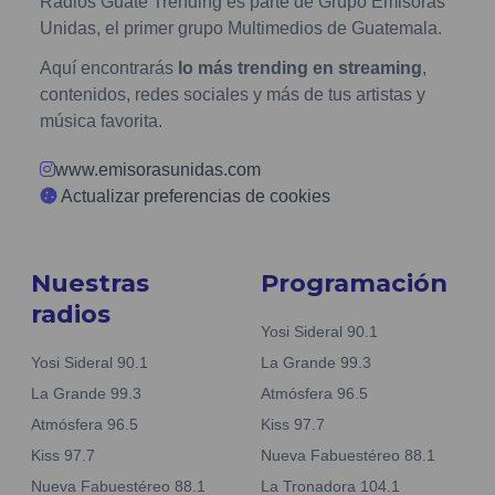
Radios Guate Trending es parte de Grupo Emisoras
Unidas, el primer grupo Multimedios de Guatemala.
Aquí encontrarás
lo más trending en streaming
,
contenidos, redes sociales y más de tus artistas y
música favorita.
www.emisorasunidas.com
Actualizar preferencias de cookies
Nuestras
Programación
radios
Yosi Sideral 90.1
Yosi Sideral 90.1
La Grande 99.3
La Grande 99.3
Atmósfera 96.5
Atmósfera 96.5
Kiss 97.7
Kiss 97.7
Nueva Fabuestéreo 88.1
Nueva Fabuestéreo 88.1
La Tronadora 104.1