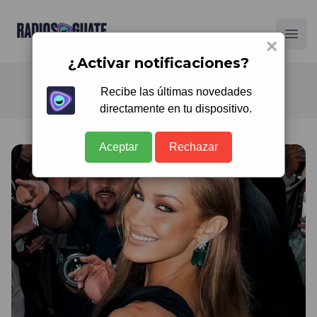
Radios Guate
Ope
×
¿Activar notificaciones?
Recibe las últimas novedades
directamente en tu dispositivo.
Aceptar
Rechazar