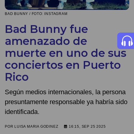
BAD BUNNY / FOTO: INSTAGRAM
Bad Bunny fue
amenazado de
muerte en uno de sus
conciertos en Puerto
Rico
Según medios internacionales, la persona
presuntamente responsable ya habría sido
identificada.
POR
LUISA MARIA GODINEZ
16:15, SEP 25 2025