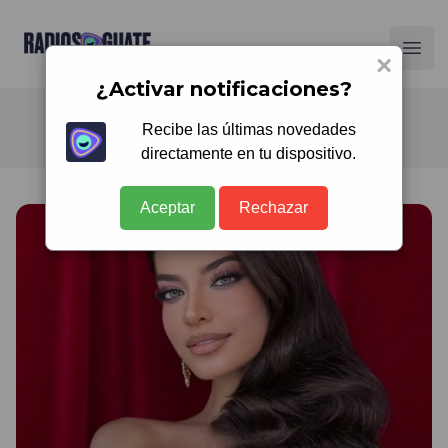
Radios Guate
Ope
×
¿Activar notificaciones?
Recibe las últimas novedades
directamente en tu dispositivo.
Aceptar
Rechazar