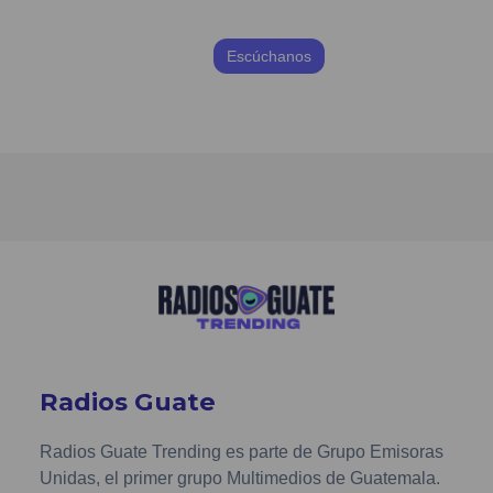
Escúchanos
Radios Guate
Radios Guate Trending es parte de Grupo Emisoras
Unidas, el primer grupo Multimedios de Guatemala.