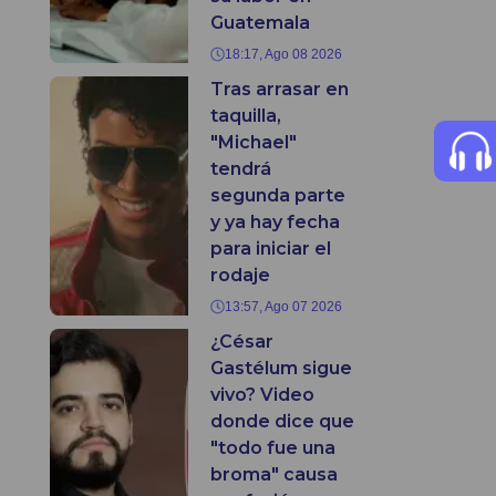
Guatemala
18:17, Ago 08 2026
Tras arrasar en
taquilla,
"Michael"
tendrá
segunda parte
y ya hay fecha
para iniciar el
rodaje
13:57, Ago 07 2026
¿César
Gastélum sigue
vivo? Video
donde dice que
"todo fue una
broma" causa