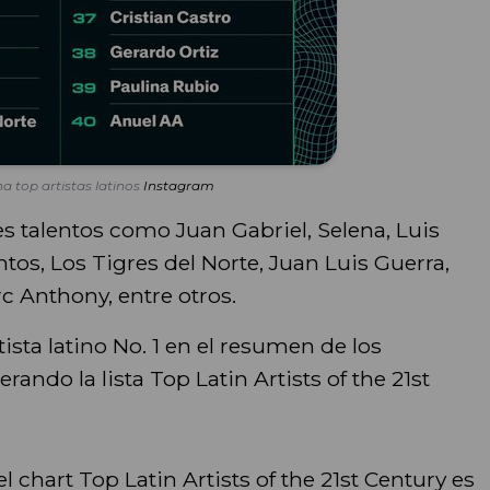
a top artistas latinos
Instagram
s talentos como Juan Gabriel, Selena, Luis
os, Los Tigres del Norte, Juan Luis Guerra,
rc Anthony, entre otros.
ista latino No. 1 en el resumen de los
rando la lista Top Latin Artists of the 21st
chart Top Latin Artists of the 21st Century es