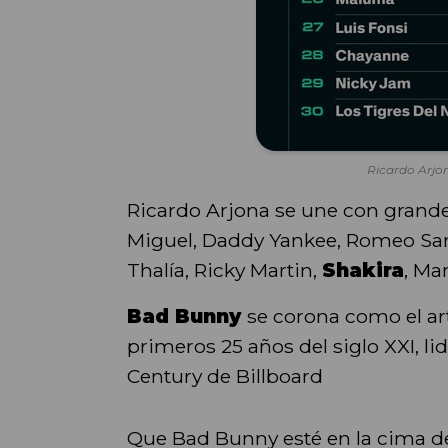
Ricardo Arjon
Ricardo Arjona se une con grande
Miguel, Daddy Yankee, Romeo Sant
Thalía, Ricky Martin,
Shakira
, Ma
Bad Bunny
se corona como el art
primeros 25 años del siglo XXI, lide
Century de Billboard
Que Bad Bunny esté en la cima del 