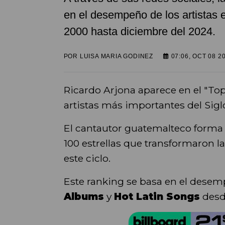
en el desempeño de los artistas e
2000 hasta diciembre del 2024.
POR
LUISA MARIA GODINEZ
07:06, OCT 08 2
Ricardo Arjona aparece en el "Top L
artistas más importantes del Sigl
El cantautor guatemalteco forma 
100 estrellas que transformaron l
este ciclo.
Este ranking se basa en el desempe
Albums
y
Hot Latin Songs
desd