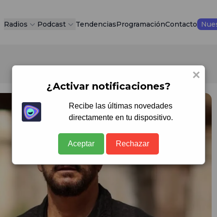
Radios
Podcast
Tendencias
Programación
Contacto
Nues
×
¿Activar notificaciones?
Recibe las últimas novedades
directamente en tu dispositivo.
Aceptar
Rechazar