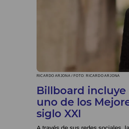
RICARDO ARJONA / FOTO: RICARDO ARJONA
Billboard incluy
uno de los Mejore
siglo XXI
A través de sus redes sociales, l