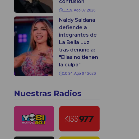
confusión
11:19, Ago 07 2026
Naldy Saldaña
defiende a
integrantes de
La Bella Luz
tras denuncia:
"Ellas no tienen
la culpa"
10:34, Ago 07 2026
Nuestras Radios