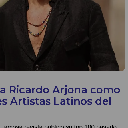
e a Ricardo Arjona como
s Artistas Latinos del
a famosa revista publicó su top 100 basado