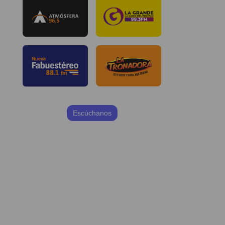
Escúchanos