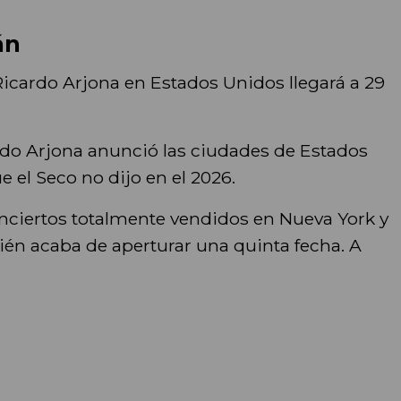
án
 Ricardo Arjona en Estados Unidos llegará a 29
rdo Arjona anunció las ciudades de Estados
e el Seco no dijo en el 2026.
onciertos totalmente vendidos en Nueva York y
én acaba de aperturar una quinta fecha. A