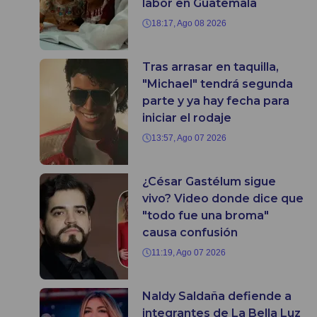
labor en Guatemala
18:17, Ago 08 2026
Tras arrasar en taquilla,
"Michael" tendrá segunda
parte y ya hay fecha para
iniciar el rodaje
13:57, Ago 07 2026
¿César Gastélum sigue
vivo? Video donde dice que
"todo fue una broma"
causa confusión
11:19, Ago 07 2026
Naldy Saldaña defiende a
integrantes de La Bella Luz