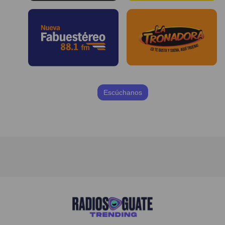
Escúchanos