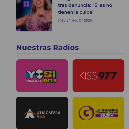
tras denuncia: "Ellas no
tienen la culpa"
10:34, Ago 07 2026
Nuestras Radios