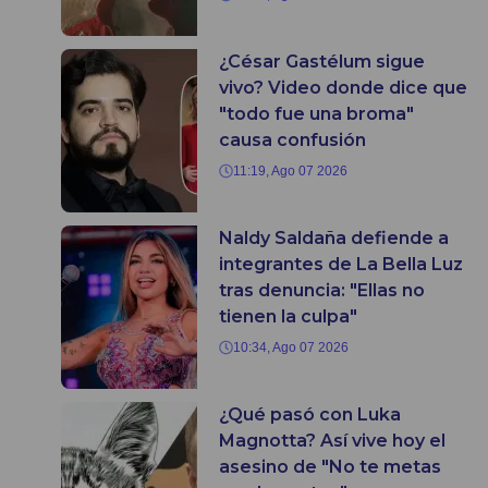
¿César Gastélum sigue
vivo? Video donde dice que
"todo fue una broma"
causa confusión
11:19, Ago 07 2026
Naldy Saldaña defiende a
integrantes de La Bella Luz
tras denuncia: "Ellas no
tienen la culpa"
10:34, Ago 07 2026
¿Qué pasó con Luka
Magnotta? Así vive hoy el
asesino de "No te metas