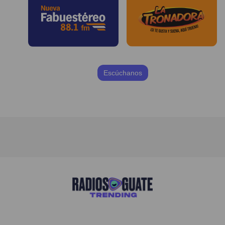
Escúchanos