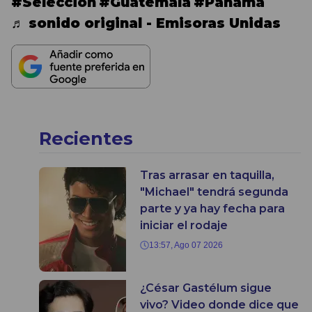
#Seleccion
#Guatemala
#Panama
♬ sonido original - Emisoras Unidas
Recientes
Tras arrasar en taquilla,
"Michael" tendrá segunda
parte y ya hay fecha para
iniciar el rodaje
13:57, Ago 07 2026
¿César Gastélum sigue
vivo? Video donde dice que