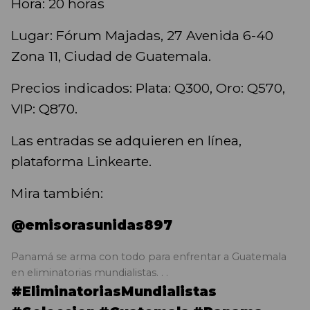
Hora: 20 horas
Lugar: Fórum Majadas, 27 Avenida 6-40
Zona 11, Ciudad de Guatemala.
Precios indicados: Plata: Q300, Oro: Q570,
VIP: Q870.
Las entradas se adquieren en línea,
plataforma Linkearte.
Mira también:
@emisorasunidas897
Panamá se arma con todo para enfrentar a Guatemala
en eliminatorias mundialistas. . .
#EliminatoriasMundialistas