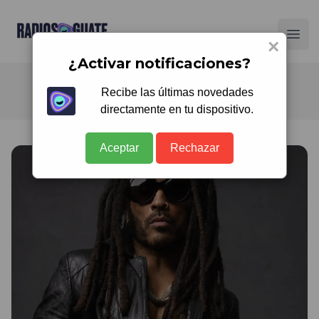
Radios Guate
Ope
×
¿Activar notificaciones?
Recibe las últimas novedades
directamente en tu dispositivo.
Aceptar
Rechazar