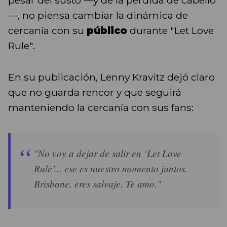
pesar del susto —y de la pérdida de cabello
—, no piensa cambiar la dinámica de
cercanía con su
público
durante "Let Love
Rule".
En su publicación, Lenny Kravitz dejó claro
que no guarda rencor y que seguirá
manteniendo la cercanía con sus fans:
"No voy a dejar de salir en ‘Let Love
Rule’... ese es nuestro momento juntos.
Brisbane, eres salvaje. Te amo."