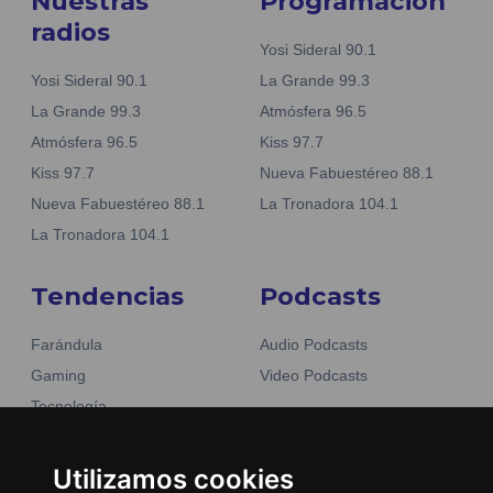
Nuestras
Programación
radios
Yosi Sideral 90.1
Yosi Sideral 90.1
La Grande 99.3
La Grande 99.3
Atmósfera 96.5
Atmósfera 96.5
Kiss 97.7
Kiss 97.7
Nueva Fabuestéreo 88.1
Nueva Fabuestéreo 88.1
La Tronadora 104.1
La Tronadora 104.1
Tendencias
Podcasts
Farándula
Audio Podcasts
Gaming
Video Podcasts
Tecnología
Moda y belleza
Otros Sitios
Business
Utilizamos cookies
Emisoras Unidas