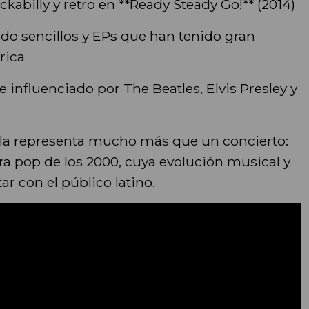
illy y retro en **Ready Steady Go!** (2014)
 sencillos y EPs que han tenido gran
rica
 influenciado por The Beatles, Elvis Presley y
ala representa mucho más que un concierto:
tura pop de los 2000, cuya evolución musical y
ar con el público latino.