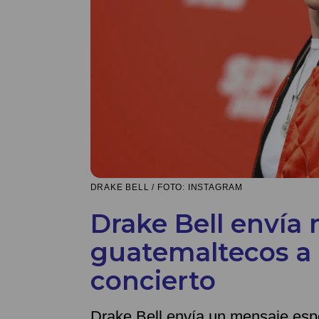
DRAKE BELL / FOTO: INSTAGRAM
Drake Bell envía
guatemaltecos a 
concierto
Drake Bell envía un mensaje esp