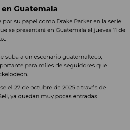
l en Guatemala
por su papel como Drake Parker en la serie
que se presentará en Guatemala el jueves 11 de
ux.
a se suba a un escenario guatemalteco,
ortante para miles de seguidores que
ickelodeon.
e el 27 de octubre de 2025 a través de
 Bell, ya quedan muy pocas entradas