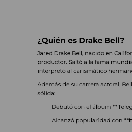
¿Quién es Drake Bell?
Jared Drake Bell, nacido en Califo
productor. Saltó a la fama mundia
interpretó al carismático herman
Además de su carrera actoral, Bel
sólida:
· Debutó con el álbum **Telegr
· Alcanzó popularidad con **It’