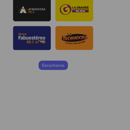
Escúchanos