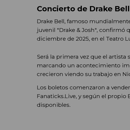
Concierto de Drake Bel
Drake Bell, famoso mundialmente 
juvenil "Drake & Josh", confirmó 
diciembre de 2025, en el Teatro L
Será la primera vez que el artist
marcando un acontecimiento imp
crecieron viendo su trabajo en N
Los boletos comenzaron a venders
Fanaticks.Live, y según el propio
disponibles.