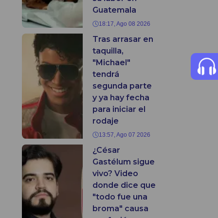
Guatemala
18:17, Ago 08 2026
Tras arrasar en
taquilla,
"Michael"
tendrá
segunda parte
y ya hay fecha
para iniciar el
rodaje
13:57, Ago 07 2026
¿César
Gastélum sigue
vivo? Video
donde dice que
"todo fue una
broma" causa