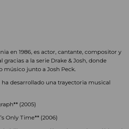
rnia en 1986, es actor, cantante, compositor y
l gracias a la serie Drake & Josh, donde
o músico junto a Josh Peck.
l ha desarrollado una trayectoria musical
aph** (2005)
s Only Time** (2006)