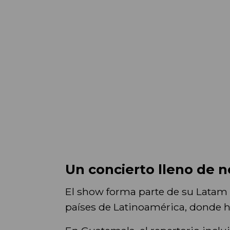
Un concierto lleno de no
El show forma parte de su Latam T
países de Latinoamérica, donde ha