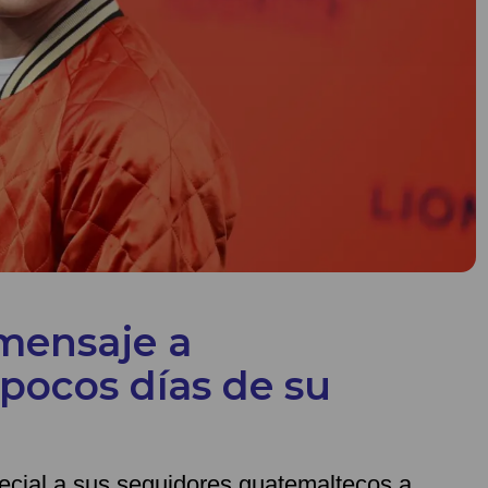
 mensaje a
pocos días de su
ecial a sus seguidores guatemaltecos a