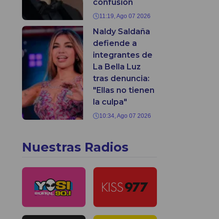
confusión
11:19, Ago 07 2026
Naldy Saldaña
defiende a
integrantes de
La Bella Luz
tras denuncia:
"Ellas no tienen
la culpa"
10:34, Ago 07 2026
Nuestras Radios