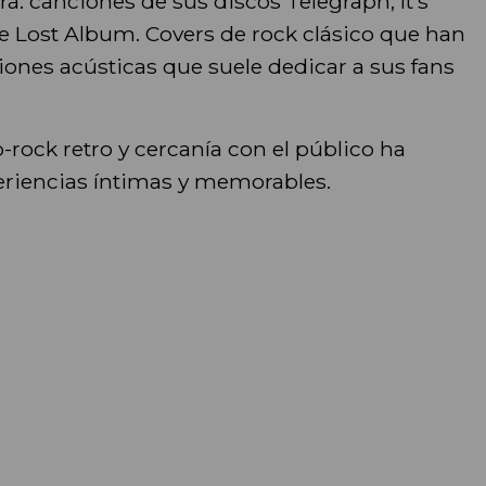
rá: canciones de sus discos Telegraph, It’s
e Lost Album. Covers de rock clásico que han
ones acústicas que suele dedicar a sus fans
rock retro y cercanía con el público ha
eriencias íntimas y memorables.