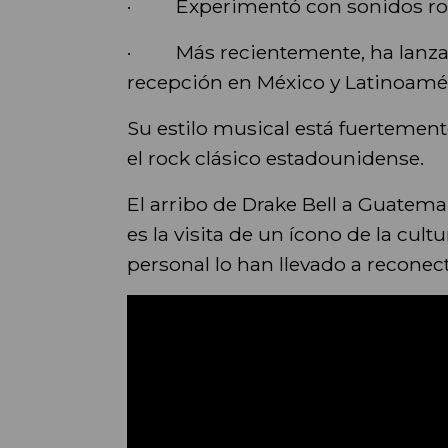
· Experimentó con sonidos rockab
· Más recientemente, ha lanzado
recepción en México y Latinoamé
Su estilo musical está fuertemente
el rock clásico estadounidense.
El arribo de Drake Bell a Guatem
es la visita de un ícono de la cul
personal lo han llevado a reconect