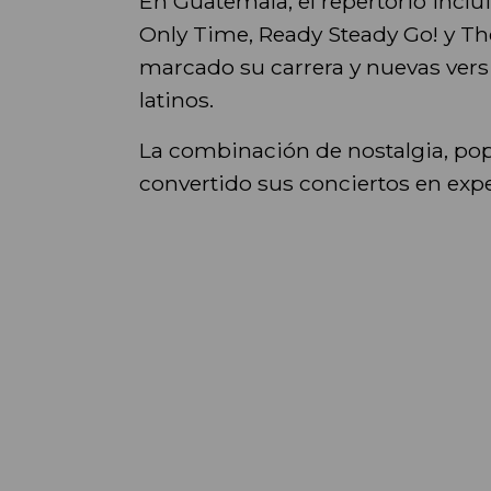
En Guatemala, el repertorio inclui
Only Time, Ready Steady Go! y Th
marcado su carrera y nuevas versi
latinos.
La combinación de nostalgia, pop-
convertido sus conciertos en exp