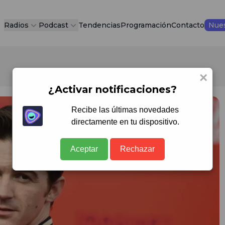
Radios
Podcast
Tendencias
Programación
Contacto
Nues
×
¿Activar notificaciones?
Recibe las últimas novedades
directamente en tu dispositivo.
Aceptar
Rechazar