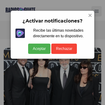
Radios Guate
Ope
×
¿Activar notificaciones?
Recibe las últimas novedades
directamente en tu dispositivo.
Aceptar
Rechazar