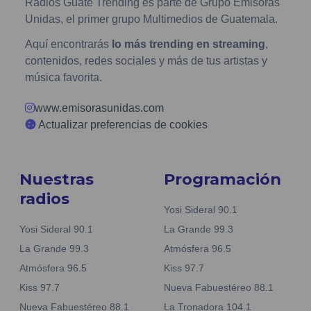
Radios Guate Trending es parte de Grupo Emisoras
Unidas, el primer grupo Multimedios de Guatemala.
Aquí encontrarás
lo más trending en streaming
,
contenidos, redes sociales y más de tus artistas y
música favorita.
www.emisorasunidas.com
Actualizar preferencias de cookies
Nuestras
Programación
radios
Yosi Sideral 90.1
Yosi Sideral 90.1
La Grande 99.3
La Grande 99.3
Atmósfera 96.5
Atmósfera 96.5
Kiss 97.7
Kiss 97.7
Nueva Fabuestéreo 88.1
Nueva Fabuestéreo 88.1
La Tronadora 104.1