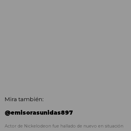
Mira también:
@emisorasunidas897
Actor de Nickelodeon fue hallado de nuevo en situación