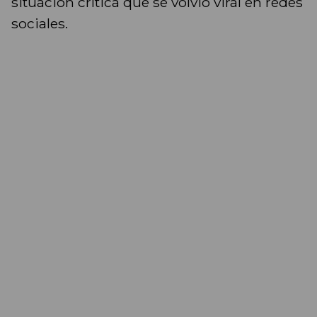
situación crítica que se volvió viral en redes
sociales.