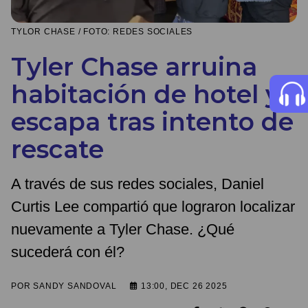
TYLOR CHASE / FOTO: REDES SOCIALES
Tyler Chase arruina
habitación de hotel y
escapa tras intento de
rescate
A través de sus redes sociales, Daniel
Curtis Lee compartió que lograron localizar
nuevamente a Tyler Chase. ¿Qué
sucederá con él?
POR
SANDY SANDOVAL
13:00, DEC 26 2025