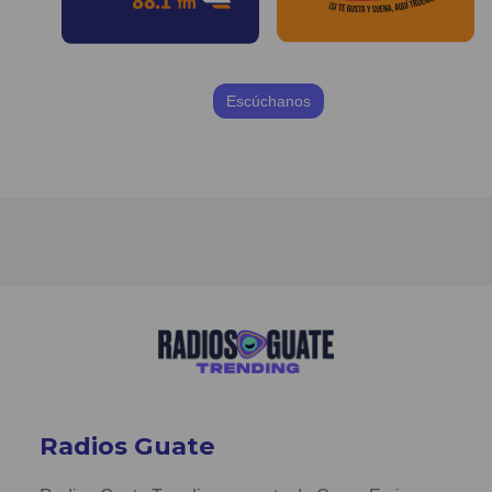
Escúchanos
Radios Guate