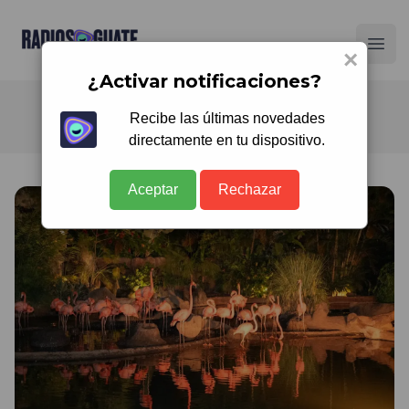
Radios Guate
Ope
×
¿Activar notificaciones?
Recibe las últimas novedades
directamente en tu dispositivo.
Aceptar
Rechazar