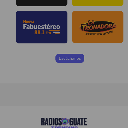
Escúchanos