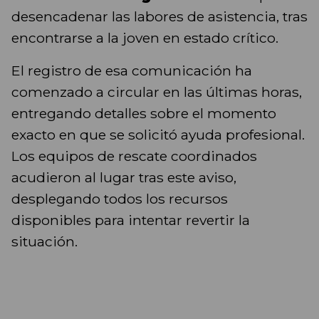
desencadenar las labores de asistencia, tras
encontrarse a la joven en estado crítico.
El registro de esa comunicación ha
comenzado a circular en las últimas horas,
entregando detalles sobre el momento
exacto en que se solicitó ayuda profesional.
Los equipos de rescate coordinados
acudieron al lugar tras este aviso,
desplegando todos los recursos
disponibles para intentar revertir la
situación.