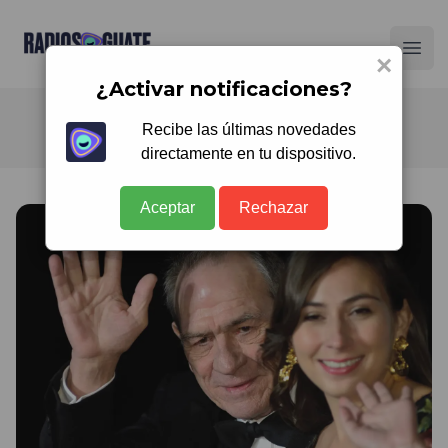
Radios Guate
Ope
×
¿Activar notificaciones?
Recibe las últimas novedades
directamente en tu dispositivo.
Aceptar
Rechazar