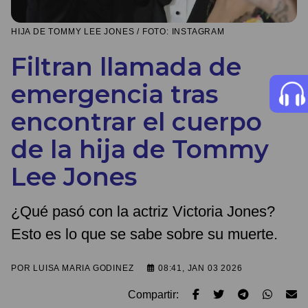
HIJA DE TOMMY LEE JONES / FOTO: INSTAGRAM
Filtran llamada de
emergencia tras
encontrar el cuerpo
de la hija de Tommy
Lee Jones
¿Qué pasó con la actriz Victoria Jones?
Esto es lo que se sabe sobre su muerte.
POR
LUISA MARIA GODINEZ
08:41, JAN 03 2026
Compartir: